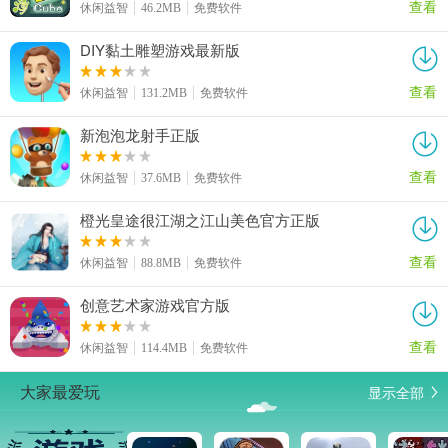
查看
休闲益智
46.2MB
免费软件
DIY黏土雕塑游戏最新版
查看
休闲益智
131.2MB
免费软件
新泡泡龙射手正版
查看
休闲益智
37.6MB
免费软件
橙光皇途很江湖之江山美色官方正版
查看
休闲益智
88.8MB
免费软件
创意艺术家游戏官方版
查看
休闲益智
114.4MB
免费软件
显示全部
大家最爱玩