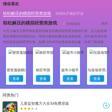
猜你喜欢
轻松解压的模拟经营类游戏
休闲玩不腻的手游
休闲趣味的模拟经营类游戏
轻松解压的模拟经营类游戏
更多>
共0款游戏
今天小编为大家带来的是轻松解压的模拟经营类游戏排行榜，这几款游戏
都采用模拟经营的玩法，带给玩家轻松解压的游戏体验，其中最具有代表
性的就是超级经理女孩，如果小伙伴对这类游戏感兴趣，快来下载体验
吧！
密室逃脱模拟器
铁匠帝国
超市小能手
垃圾场管理员
查看
查看
查看
查看
同类热门
儿童益智魔方大全3d免费原版