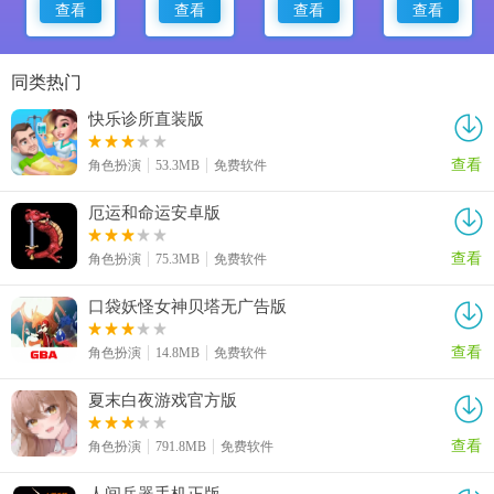
查看
查看
查看
查看
同类热门
快乐诊所直装版
查看
角色扮演
53.3MB
免费软件
厄运和命运安卓版
查看
角色扮演
75.3MB
免费软件
口袋妖怪女神贝塔无广告版
查看
角色扮演
14.8MB
免费软件
夏末白夜游戏官方版
查看
角色扮演
791.8MB
免费软件
人间兵器手机正版