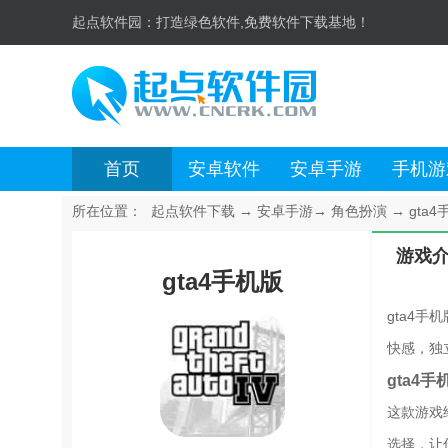
起点软件园：
打造绿色软件,免费软件下载基地！
首页
安卓软件
安卓手游
手机游
所在位置：
起点软件下载
→
安卓手游
→
角色扮演
→
gta4
游戏
gta4手机版
gta4
快感，独
gta4
这款游戏
选择，让