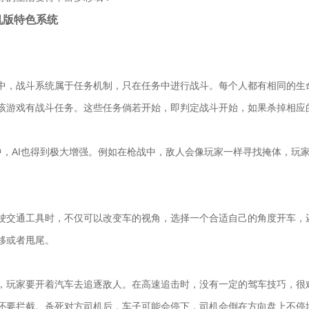
手机版特色系统
中，战斗系统属于任务机制，只在任务中进行战斗。每个人都有相同的生
该游戏有战斗任务。这些任务倘若开始，即判定战斗开始，如果杀掉相应
4中，AI也得到极大增强。例如在枪战中，敌人会像玩家一样寻找掩体，玩
驶交通工具时，不仅可以改变车的视角，选择一个合适自己的角度开车，
移或者甩尾。
，玩家要开着汽车去追逐敌人。在高速追击时，没有一定的驾车技巧，很
还要拦截。杀死对方司机后，车子可能会停下，司机会倒在方向盘上不停