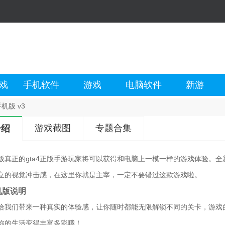
戏
手机软件
游戏
电脑软件
新游
手机版 v3
游戏截图
专题合集
介绍
手机版真正的gta4正版手游玩家将可以获得和电脑上一模一样的游戏体验
立的视觉冲击感，在这里你就是主宰，一定不要错过这款游戏啦。
手机版说明
给我们带来一种真实的体验感，让你随时都能无限解锁不同的关卡，游戏
你的生活变得丰富多彩哦！