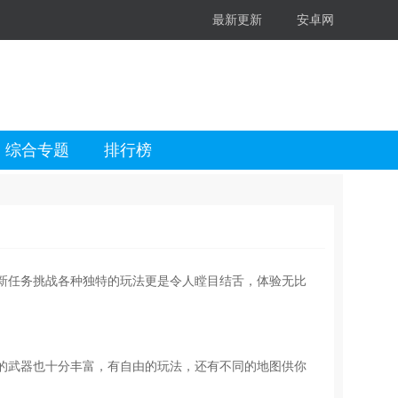
最新更新
安卓网
综合专题
排行榜
。全新任务挑战各种独特的玩法更是令人瞠目结舌，体验无比
的武器也十分丰富，有自由的玩法，还有不同的地图供你