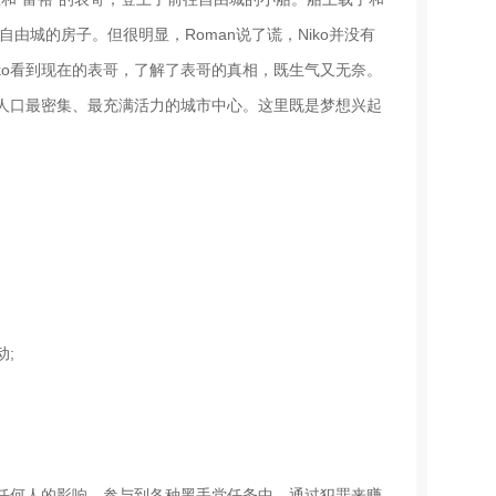
在自由城的房子。但很明显，Roman说了谎，Niko并没有
iko看到现在的表哥，了解了表哥的真相，既生气又无奈。
界人口最密集、最充满活力的城市中心。这里既是梦想兴起
;
任何人的影响，参与到各种黑手党任务中，通过犯罪来赚