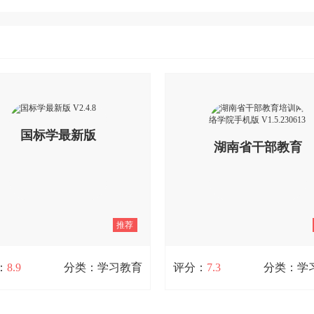
国标学最新版
湖南省干部教育
V2.4.8
培训网络学院手
推荐
机版 V1.5.230613
：
8.9
分类：学习教育
评分：
7.3
分类：学
国标学最新版 V2.4.8
湖南省干部教育培训网络学院