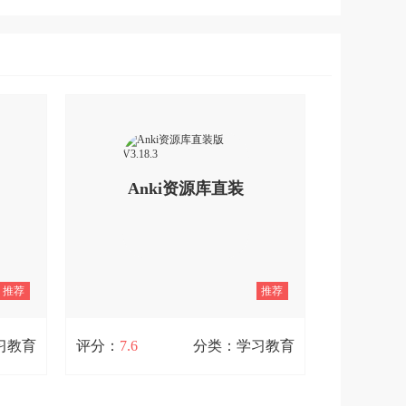
Anki资源库直装
版 V3.18.3
推荐
推荐
习教育
评分：
7.6
分类：学习教育
手机版
Anki资源库直装版 V3.18.3