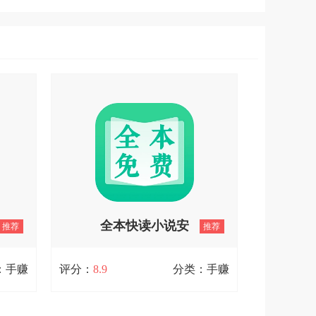
全本快读小说安
推荐
推荐
卓官方版 V1.8.3
：手赚
评分：
8.9
分类：手赚
1.6
全本快读小说安卓官方版 V1.8.3