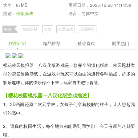
大小：87MB
更新日期：2025-12-26 14:14:38
类别：
模拟养成
语言：简体中文
标签
校园题材
冒险
恋爱游戏
容易网恋
没有健康系统的游戏
樱花校园模拟器
全网最全游戏
校园少女扮演
软件介绍
精品推荐
猜你喜欢
同类热门
樱花校园模拟器十八汉化版游戏是一款完全的汉化版本，校园题材类
型的恋爱冒险游戏，在游戏中玩家可以自由的进行各种挑战，超多的
欢乐趣味让你的快乐停不下来，玩家自由进行冒险。
【樱花校园模拟器十八汉化版游戏描述】
1、3D画面还原二次元学校，女孩子们穿着校服的样子，让人想起我
们的高中。
2、逼真的校园生活，每个地方都能遇到同学们，今天有新的八卦要
聊。