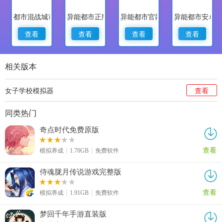
都市混战城市竞速
异能都市正版
异能都市官网版
异能都市安卓
查看
查看
查看
查看
相关版本
女子学校模拟器
查看
同类热门
奇点时代免费原版
查看
模拟养成
1.70GB
免费软件
侍魂胧月传说游戏完整版
查看
模拟养成
1.91GB
免费软件
梦回千年手游直装版