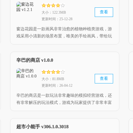
查看
大小：122.3MB
更新时间：25-12-28
窗边花园是一款画风非常治愈的植物种植类游戏，游
戏采用小清新的场景布置，唯美的手绘画风，带给玩
家温馨治愈的游戏体验，游戏中你还可以自由的装饰
你的小屋，让你得到舒适的心灵体验，对这款游戏感
兴趣的小伙伴，快来下载吧。
辛巴的商店 v1.0.0
查看
大小：81.8MB
更新时间：26-04-12
辛巴的商店是一款玩法非常趣味的模拟经营游戏，还
有非常解压的玩法模式，游戏为玩家提供了非常丰富
的物品，在这款游戏中玩家可以开一家自己的商店，
喜欢这款游戏的玩家就赶紧下载来试试吧。
超市小能手 v306.1.0.3018