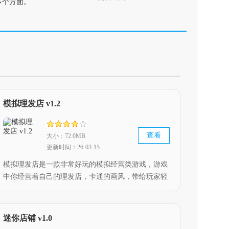
多个方面。
模拟理发店 v1.2
查看
大小：72.0MB
更新时间：26-03-15
模拟理发店是一款非常好玩的模拟经营类游戏，游戏
中你经营着自己的理发店，卡通的画风，带给玩家轻
松解压的游戏体验，丰富的关卡等待玩家前来挑战，
如果小伙伴对这款游戏感兴趣，快来下载游玩吧。
迷你店铺 v1.0