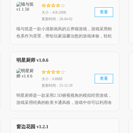
查看
大小：418.2MB
更新时间：26-04-02
喵与筑是一款小清新画风的云养猫游戏，游戏采用粉
色系作为背景，带给玩家温馨治愈的游戏体验，轻松
解压的消除玩法，带给玩家趣味十足的游戏体验，还
可以自由的与猫咪进行互动，如果小伙伴对这款游戏
感兴趣，快来下载游玩吧。
明星厨师 v1.0.6
查看
大小：6.8MB
更新时间：25-12-29
明星厨师是一款采用2.5D俯视视角的模拟经营游戏，
游戏采用经典的欧美卡通风格，游戏中你可以利用各
种装饰品自由的装饰你的餐厅，利用各种各样的食
材，自由的制作不同风味的美食，如果小伙伴对这款
游戏感兴趣，快来下载吧。
窗边花园 v1.2.1