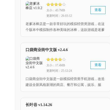
查看
大小：45.7MB
更新时间：26-03-12
老爹冰棒店是一款非常好玩的模拟经营类游戏，在这
个版本中模拟制作各种美味的冰棒，这款游戏是老爹
系列新出的Paleteria To Go，玩家需要根据客人的需
求来制作出不同的食物，来制作各种招聘冰棒。
口袋商业街中文版 v2.4.6
查看
大小：17.4MB
更新时间：25-12-24
口袋商业街中文版是一款模拟经营类手机游戏，改造
建设全新风格新潮的商店、餐厅和公寓，娱乐、服
装、餐厅、商店、玩具等等，整个过程玩法自由很
足，来合理提高效率吧，有兴趣的玩家可以下载体验
哦。
长叶谷 v1.14.26