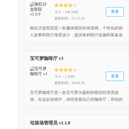
查看
大小：108.5MB
更新时间：25-12-10
疯狂沙盒医院是一款趣味模拟休闲游戏，个性化的病
人故事和医疗场景设计，提供各种医疗设施和装备选
择，解救各种匪夷所思的病例，玩家需要合理规划医
院运营，打造一支高效专业的医疗队伍。
宝可梦咖啡厅 v3
查看
大小：1.1MB
更新时间：26-04-18
宝可梦咖啡厅是一款宝可梦为题材的模拟经营类游
戏，在这款游戏中，你经营着自己的咖啡厅，而你的
咖啡厅专为各种可爱的小精灵开放，利用各种各样的
美食，吸引更多的宝可梦前来，喜欢这款游戏的小伙
伴，快来下载游玩体验。
垃圾场管理员 v1.1.0