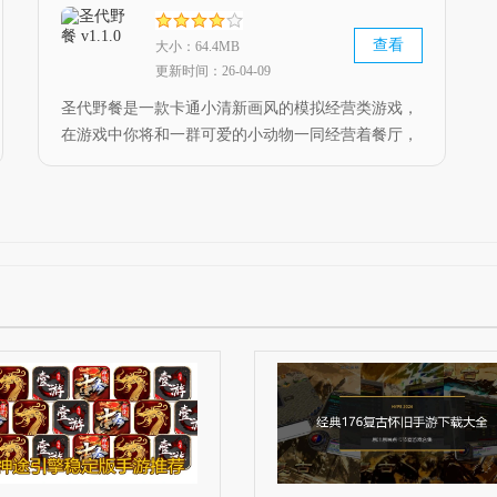
查看
大小：64.4MB
更新时间：26-04-09
圣代野餐是一款卡通小清新画风的模拟经营类游戏，
在游戏中你将和一群可爱的小动物一同经营着餐厅，
而你的顾客也是各种各样的小动物，治愈系的经营玩
法，带给玩家轻松解压的游戏体验，现提供无限金币
功能，快来下载吧。