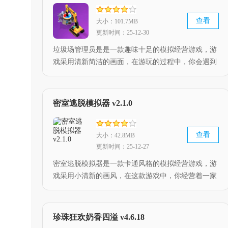
查看
大小：101.7MB
更新时间：25-12-30
垃圾场管理员是是一款趣味十足的模拟经营游戏，游
戏采用清新简洁的画面，在游玩的过程中，你会遇到
各种各样的道具，这些道具或许能帮助你赚取更多的
资金，通过赚取的资金，来提升各种设备，玩法非常
容易上手。
密室逃脱模拟器 v2.1.0
查看
大小：42.8MB
更新时间：25-12-27
密室逃脱模拟器是一款卡通风格的模拟经营游戏，游
戏采用小清新的画风，在这款游戏中，你经营着一家
密室逃脱馆，你需要通过各种道具，来增加密室逃脱
馆的恐怖程度，通过惊吓顾客，来获取金币，升级建
筑和道具。
珍珠狂欢奶香四溢 v4.6.18