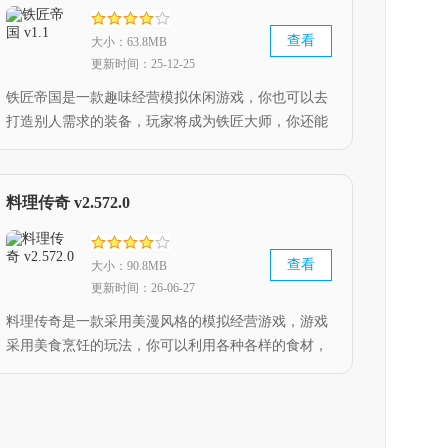
查看
大小：63.8MB
更新时间：25-12-25
铁匠帝国是一款趣味经营模拟休闲游戏，你也可以去
打造别人需求的装备，玩家将成为铁匠大师，你还能
获取经验提升自己的等和技能，对应的锻造的武器也
有很大的区别。
料理传奇 v2.572.0
查看
大小：90.8MB
更新时间：26-06-27
料理传奇是一款采用美漫风格的模拟经营游戏，游戏
采用美食烹饪的玩法，你可以利用各种各样的食材，
自由的组合成不同的美食，以满足不同顾客的需求，
还融入了关卡挑战的玩法，带给玩家多样性，快来下
载游玩体验这款游戏吧。