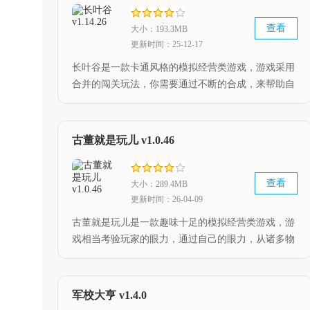
查看
大小：193.3MB
更新时间：25-12-17
长叶谷是一款卡通风格的模拟经营类游戏，游戏采用
合并的闯关玩法，你需要通过不断的合成，来帮助自
己经营农场，拯救长叶谷，精美的角色建模，高自由
度的玩法，带来趣味十足的游戏体验，对这款游戏感
兴趣的小伙伴，快来下载吧。
古董就是玩儿 v1.0.46
查看
大小：289.4MB
更新时间：26-04-09
古董就是玩儿是一款趣味十足的模拟经营类游戏，游
戏相当考验玩家的眼力，通过自己的眼力，从诸多物
品中找到真正的古董，帮助自己大赚一笔，丰富的游
戏模式等你来体验，如果小伙伴对这款游戏感兴趣，
快来下载游玩吧。
军校大亨 v1.4.0