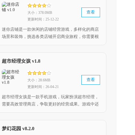
查看
大小：378.0MB
更新时间：25-12-22
迷你店铺是一款休闲的店铺经营游戏，多样化的商店
场景和装饰，挑选各类店铺开启商业旅程，你需要根
据顾客的需求为他们提供各种各样的商品，简单好玩
的休闲经营模拟游戏，让玩家可以尽享店铺经营的无
限可能与成就。
超市经理女孩 v1.8
查看
大小：28.6MB
更新时间：26-04-21
超市经理女孩是一款手机游戏，玩家扮演超市经理，
需要高效管理商店，争取更好的经营成果。游戏中还
要完成各项日常任务，确保店铺的正常运营。
梦幻花园 v8.2.0