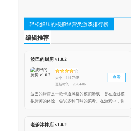
轻松解压的模拟经营类游戏排行榜
编辑推荐
波巴的厨房 v1.0.2
查看
大小：144.7MB
更新时间：26-04-06
波巴的厨房是一款卡通风格的模拟游戏，旨在通过模
拟厨师的体验，尝试多种口味的菜肴。在游戏中，你
将扮演一名餐厅的大厨，在各具特色的厨房和餐厅
中，与伙伴们一起创造出美味佳肴。快跟随教程，充
满愉悦地展开创作吧！
老爹冰棒店 v1.0.2