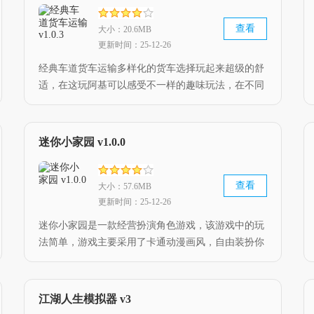
查看
大小：20.6MB
更新时间：25-12-26
经典车道货车运输多样化的货车选择玩起来超级的舒
适，在这玩阿基可以感受不一样的趣味玩法，在不同
地形去感受更有趣的操作，经典车道货车运输游戏
中，玩家需要不断的优化自己的路线，获得更高的效
率，快来下载吧。
迷你小家园 v1.0.0
查看
大小：57.6MB
更新时间：25-12-26
迷你小家园是一款经营扮演角色游戏，该游戏中的玩
法简单，游戏主要采用了卡通动漫画风，自由装扮你
的角色，游戏充满乐趣和舒适的视觉体验，给玩家带
来无尽的享受，整个游戏乐趣无穷，喜欢就来下载试
试吧。
江湖人生模拟器 v3