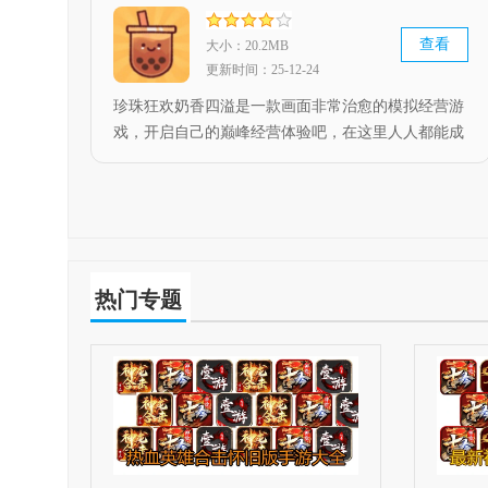
查看
大小：20.2MB
更新时间：25-12-24
珍珠狂欢奶香四溢是一款画面非常治愈的模拟经营游
戏，开启自己的巅峰经营体验吧，在这里人人都能成
为老板，让你与顾客互动，并注意甜度和各种配料的
搭配比例，创造属于自己的奶茶王国。
热门专题