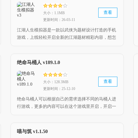
查看
大小：1.1MB
更新时间：26-03-11
江湖人生模拟器是一款以武侠为题材设计打造的手机
游戏，上线轻松开启全新的江湖题材精彩内容，想怎
么玩都是可以的，舒适的游戏氛围在这里等你来进
入，可以放心的游玩。
绝命马桶人 v189.1.0
查看
大小：128.3MB
更新时间：25-12-10
绝命马桶人可以根据自己的需求选择不同的马桶人进
行游戏，更多的内容可以在这个游戏里开启，开启一
场场爽快的竞技战斗，游戏中的像素马桶人闯关冒险
带来了独特的解谜玩法，让玩家感受到游戏的趣味性
和可爱气息。
喵与筑 v1.1.50