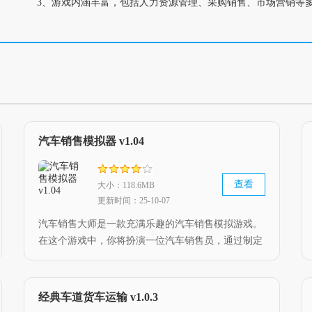
3、游戏内涵丰富，包括人力资源管理、采购销售、市场营销等
汽车销售模拟器 v1.04
查看
大小：118.6MB
更新时间：25-10-07
汽车销售大师是一款充满乐趣的汽车销售模拟游戏。
在这个游戏中，你将扮演一位汽车销售员，通过制定
最佳策略和灵活运用谈判技巧，为每位客户提供卓越
的体验。这款游戏将带给你无与伦比的乐趣和充实
感，让你领略销售行业中的精彩与挑战。
经典车道货车运输 v1.0.3