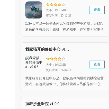
查看
大小：195.3MB
更新时间：25-12-28
军校大亨是一款卡通画风的模拟经营类游戏，游戏以
新颖的学校经营为题材，在游戏中，你将作为军事学
院的校长，通过合理的经营，来提升学校的声望，招
募更多拥有特殊才能的学生，对这款游戏感兴趣的小
伙伴，快来下载游玩吧。
我家猫开的修仙中心 v0.6.8
查看
大小：164.2MB
更新时间：26-04-11
我家猫开的修仙中心是一款以猫咪为题材的模拟经营
游戏，在这款游戏中，你将经营着自己的修仙中心，
需要通过合理的经营，来吸引更多的顾客前来，赢得
他们的好评，扩大自己店铺的规模，快来下载游玩这
款游戏吧。
疯狂沙盒医院 v1.0.0