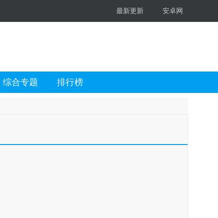
最新更新
安卓网
综合专题
排行榜