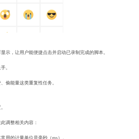
浮显示，让用户能便捷点击并启动已录制完成的脚本。
上手。
赞、偷能量这类重复性任务。
置。
在此调整相关内容：
常用的计量单位是毫秒（ms）。