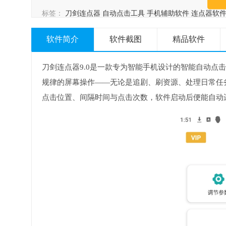
标签：
刀剑连点器
自动点击工具
手机辅助软件
连点器软
软件简介
软件截图
精品软件
刀剑连点器9.0是一款专为智能手机设计的智能自动点
规律的屏幕操作——无论是追剧、刷资源、处理日常任
点击位置、间隔时间与点击次数，软件启动后便能自动