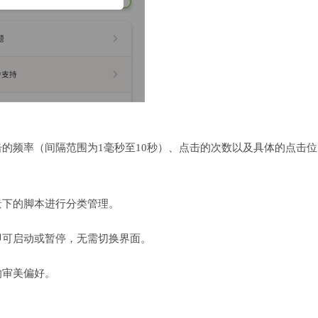
的频率（间隔范围为1毫秒至10秒）、点击的次数以及具体的点击位
景下的脚本进行分类管理。
即可启动或暂停，无需切换界面。
的审美偏好。