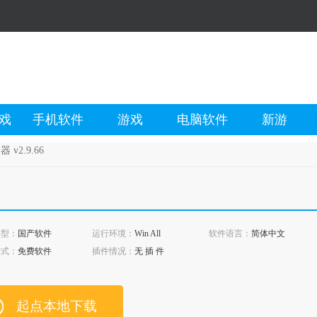
戏
手机软件
游戏
电脑软件
新游
v2.9.66
类型：
国产软件
运行环境：
Win All
软件语言：
简体中文
方式：
免费软件
插件情况：
无 插 件
起点本地下载