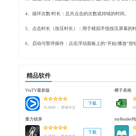
4、循环次数/时长：总共点击的次数或持续的时间。
5、点击时长（按压时长）：用于模拟手指按压屏幕的时
6、启动与暂停操作：点击浮动面板上的“开始/播放”
精品软件
ViuTV最新版
椰子表格
下载
10.8MB ︱ 简体中文
4
重力锁屏
myReader纯
下载