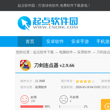
起点软件园：
打造绿色软件,免费软件下载基地！
首页
安卓软件
安卓手游
手机游
您的位置：
起点软件下载
→
电脑软件
→
应用软件
→
刀剑连点器 
刀剑连点器 v2.9.66
软件大小：
21.3MB
用户评分：
软件
软件分类：
应用软件
更新时间：
2026-03-18 04:33:05
授权
好用
不好用
199
4
98%
2%