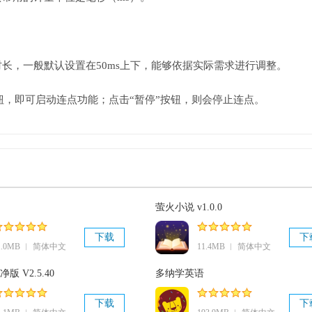
长，一般默认设置在50ms上下，能够依据实际需求进行调整。
按钮，即可启动连点功能；点击“暂停”按钮，则会停止连点。
萤火小说 v1.0.0
下载
下
1.0MB ︱ 简体中文
11.4MB ︱ 简体中文
净版 V2.5.40
多纳学英语
下载
下