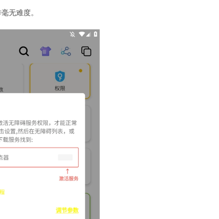
作毫无难度。