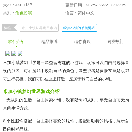
大小：440.1MB
更新日期：2025-12-22 16:08:05
类别：
角色扮演
语言：简体中文
标签
米加小镇世界跳蚤市场
经营小镇的单机游戏
像素冒险策略类手游
2024最火爆的单机手游
软件介绍
精品推荐
猜你喜欢
同类热门
米加小镇梦幻世界是一款益智有趣的小游戏，玩家可以自由的选择喜
欢的服装，可在游戏中改动自己的角色，发型或者是皮肤甚至是妆都
可进行变换，我们可以在这里打造一座属于我们自己的小镇。
米加小镇梦幻世界游戏介绍
1.无规则的生活：自由探索小镇，没有限制和规则，享受自由而无拘
束的生活方式。
2.个性服饰搭配：自由选择喜欢的服饰，搭配出独特的风格，展示自
己的时尚品味。