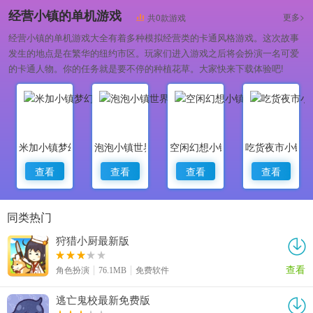
2024最火爆的单机手游
经营小镇的单机游戏
更多>
共0款游戏
经营小镇的单机游戏大全有着多种模拟经营类的卡通风格游戏。这次故事
发生的地点是在繁华的纽约市区。玩家们进入游戏之后将会扮演一名可爱
的卡通人物。你的任务就是要不停的种植花草。大家快来下载体验吧!
米加小镇梦幻世界
泡泡小镇世界
空闲幻想小镇大亨
吃货夜市小镇
查看
查看
查看
查看
同类热门
狩猎小厨最新版
查看
角色扮演
76.1MB
免费软件
逃亡鬼校最新免费版