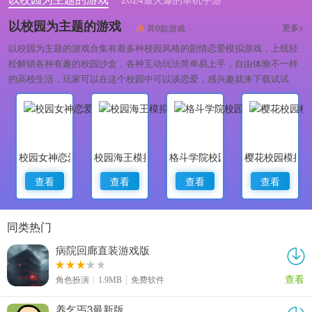
2024轻松娱乐的单机手游
以校园为主题的游戏
更多>
共0款游戏
以校园为主题的游戏合集有着多种校园风格的剧情恋爱模拟游戏，上线轻
松解锁各种有趣的校园沙盒，各种互动玩法简单易上手，自由体验不一样
的高校生活，玩家可以在这个校园中可以谈恋爱，感兴趣就来下载试试
吧。
校园女神恋爱时光
校园海王模拟器
格斗学院校园恶霸
樱花校园模拟器
查看
查看
查看
查看
同类热门
病院回廊直装游戏版
查看
角色扮演
1.9MB
免费软件
养乞丐3最新版