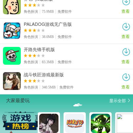
查看
角色扮演
75.9MB
免费软件
PALADOG游戏无广告版
查看
角色扮演
38.0MB
免费软件
开路先锋手机版
查看
角色扮演
83.3MB
免费软件
战斗铁匠游戏最新版
查看
角色扮演
340.5MB
免费软件
显示全部
大家最爱玩