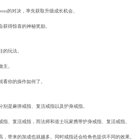
oss的对决，率先获取升级成长机会。
会获得惊喜的神秘奖励。
柱的玩法。
做主。
就看你的操作如何了。
分别是麻痹戒指、复活戒指以及护身戒指。
戒指、复活戒指，而法师和道士玩家携带护身戒指、复活戒指。
高，带来的加成也就越多。同时戒指还会给角色提供不同的效果。