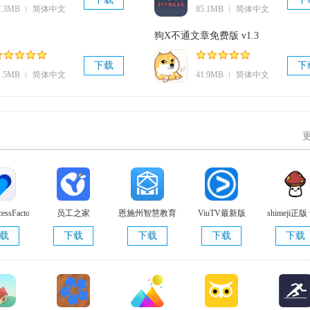
7.3MB ︱ 简体中文
85.1MB ︱ 简体中文
狗X不通文章免费版 v1.3
下载
下
2.5MB ︱ 简体中文
41.9MB ︱ 简体中文
essFactorsmobile
员工之家
恩施州智慧教育
ViuTV最新版
shimeji正版 
.2.6
平台手机版
载
下载
下载
下载
下载
v2.2.4.010 最新
版