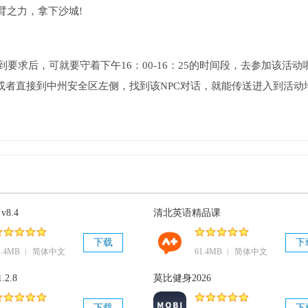
臂之力，拿下沙城!
要求后，可就要守着下午16：00-16：25的时间段，去参加该活动
，或者直接到中州安全区左侧，找到该NPC对话，就能传送进入到活动
v8.4
清北英语精品课
下载
下
4.4MB ︱ 简体中文
61.4MB ︱ 简体中文
.2.8
莫比健身2026
下载
下