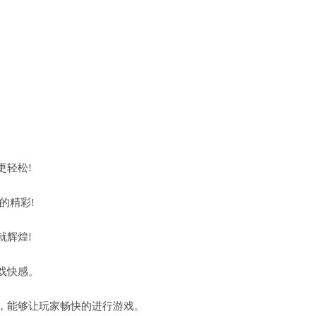
更轻松!
的精彩!
就辉煌!
戏快感。
，能够让玩家畅快的进行游戏。