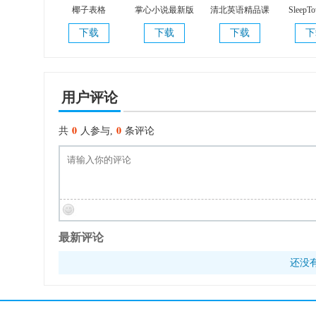
椰子表格
掌心小说最新版
清北英语精品课
Sleep
V3.
下载
下载
下载
下
用户评论
0
0
共
人参与,
条评论
最新评论
还没