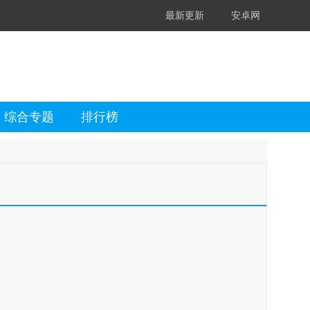
最新更新
安卓网
综合专题
排行榜