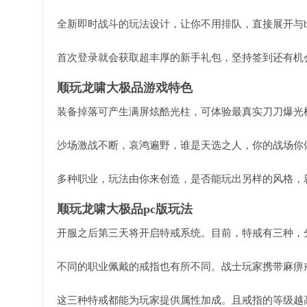
全新即时战斗的玩法设计，让你不用排队，直接展开与b
首次登录就会获取超丰厚的新手礼包，坚持签到还有机
顺玩龙啸大极品游戏特色
装备掉落可产生满屏炫酷光柱，可体验最真实刀刀爆光
沙场激战不断，哀鸿遍野，谁是天选之人，你的战场你
多种职业，玩法由你来创造，是否能玩出另样的风格，
顺玩龙啸大极品pc版玩法
开服之后第三天将开启特戒系统。目前，特戒有三种，
不同的职业佩戴的戒指也有所不同。战士玩家携带麻痹
这三种特戒都能为玩家提供属性加成。且戒指的等级越