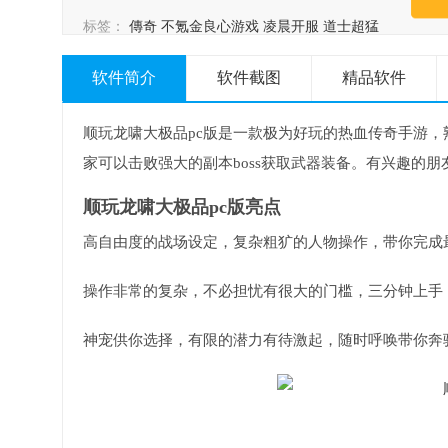
标签：
傳奇
不氪金良心游戏
凌晨开服
道士超猛
软件简介
软件截图
精品软件
顺玩龙啸大极品pc版是一款极为好玩的热血传奇手游
家可以击败强大的副本boss获取武器装备。有兴趣的朋
顺玩龙啸大极品pc版亮点
高自由度的战场设定，复杂粗犷的人物操作，带你完成
操作非常的复杂，不必担忧有很大的门槛，三分钟上手
神宠供你选择，有限的潜力有待激起，随时呼唤带你奔