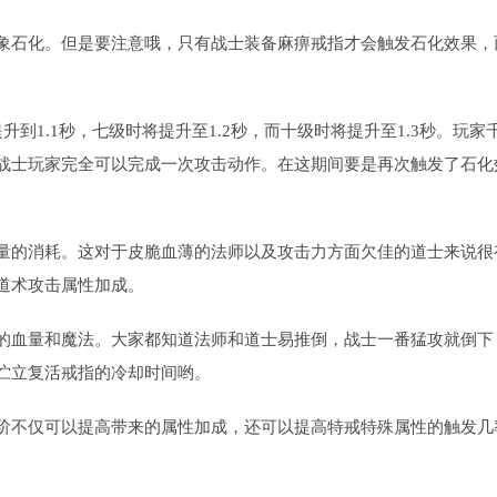
象石化。但是要注意哦，只有战士装备麻痹戒指才会触发石化效果，
到1.1秒，七级时将提升至1.2秒，而十级时将提升至1.3秒。玩家
战士玩家完全可以完成一次攻击动作。在这期间要是再次触发了石化
量的消耗。这对于皮脆血薄的法师以及攻击力方面欠佳的道士来说很
道术攻击属性加成。
的血量和魔法。大家都知道法师和道士易推倒，战士一番猛攻就倒下
伫立复活戒指的冷却时间哟。
阶不仅可以提高带来的属性加成，还可以提高特戒特殊属性的触发几