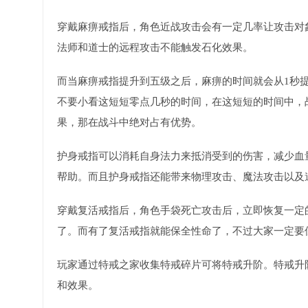
穿戴麻痹戒指后，角色近战攻击会有一定几率让攻击对
法师和道士的远程攻击不能触发石化效果。
而当麻痹戒指提升到五级之后，麻痹的时间就会从1秒提升
不要小看这短短零点几秒的时间，在这短短的时间中，
果，那在战斗中绝对占有优势。
护身戒指可以消耗自身法力来抵消受到的伤害，减少血
帮助。而且护身戒指还能带来物理攻击、魔法攻击以及
穿戴复活戒指后，角色手袋死亡攻击后，立即恢复一定
了。而有了复活戒指就能保全性命了，不过大家一定要
玩家通过特戒之家收集特戒碎片可将特戒升阶。特戒升
和效果。