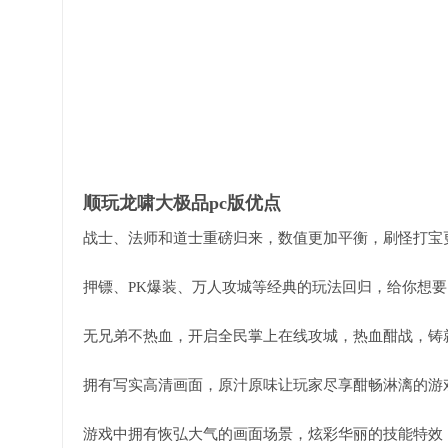
顺玩龙啸大极品pc版优点
战士、法师和道士重磅归来，数值更加平衡，刷怪打宝
押镖、PK爆装、万人攻城等经典的玩法回归，给你想要
无兄弟不热血，开启全民掌上在线攻城，热血酣战，铸
拥有写实高清画面，原汁原味让玩家尽享酣畅淋漓的游
游戏中拥有恢弘大气的画面场景，炫彩华丽的技能特效