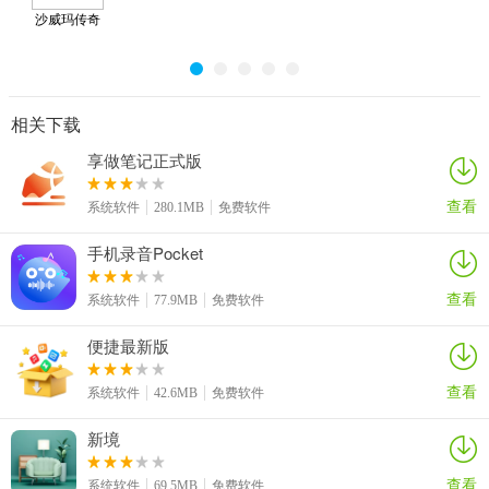
沙威玛传奇
安卓版
相关下载
享做笔记正式版
查看
系统软件
280.1MB
免费软件
手机录音Pocket
查看
系统软件
77.9MB
免费软件
便捷最新版
查看
系统软件
42.6MB
免费软件
新境
查看
系统软件
69.5MB
免费软件