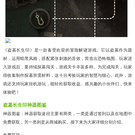
《盗墓长生印》是一款备受欢迎的冒险解谜游戏。它以盗墓作为题
材，运用暗黑风格，搭配紧张刺激的音效，营造出恐怖氛围。玩家进
入游戏后，要持续探墓闯关，游戏关卡丰富多样。为完成闯关，玩家
得收集制作探墓所需材料，这十分考验玩家的智慧与细心。此外，游
戏还支持玩家挂机游玩，能轻松获取收益。感兴趣的小伙伴们，快来
体验吧！
盗墓长生印神器图鉴
神器图鉴：神器获取途径主要有两类，一类是通过签到以及在地图中
免费获取，另一类则是从商城购买。接下来为大家详细分别介绍。
免费获得：