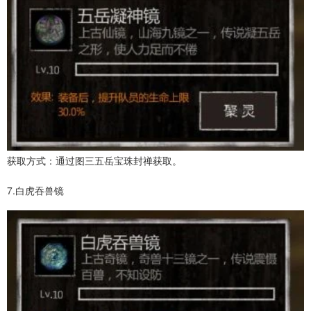
获取方式：通过图三五岳宝珠封禅获取。
7.白虎吞兽镜