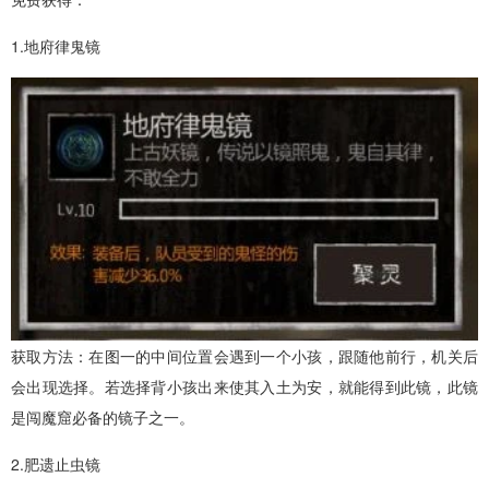
1.地府律鬼镜
获取方法：在图一的中间位置会遇到一个小孩，跟随他前行，机关后
会出现选择。若选择背小孩出来使其入土为安，就能得到此镜，此镜
是闯魔窟必备的镜子之一。
2.肥遗止虫镜