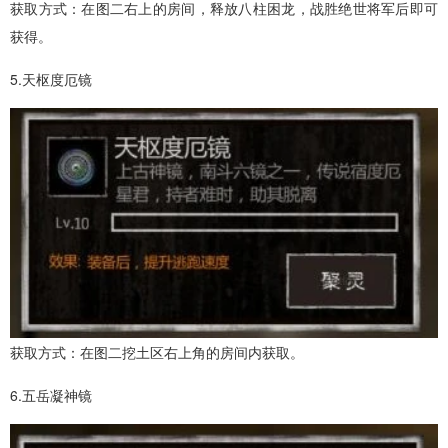
获取方式：在图二右上的房间，释放八柱困龙，战胜绝世将军后即可
获得。
5.天枢度厄镜
获取方式：在图二挖土区右上角的房间内获取。
6.五岳凝神镜