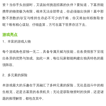
资？当你手头拮据时，又该如何挑选招募的伙伴？要知道，下墓所能
携带的物资极为有限，根本无法全部带走，你必须做出抉择！墓中那
数不胜数的珍宝与维持生存必不可少的干粮，你又将如何权衡取舍
呢？唯有精心谋划、仔细盘算，方可在墓下世界存活下去。
游戏亮点
1、丰富的游戏人物
每个游戏角色皆独一无二，具备专属天赋与技能，在各类情形下呈现
出各异的优势与加成。如此一来，每位玩家都能构建出独具特色的最
强阵容。
2、多元素的探险
本游戏最大的乐趣在于其融汇了多种元素的探险，无论是战斗中的相
生相克，还是古墓里的各类机关；无论是获取物资时的抉择，还是谜
题的推理解答，都包含其中。