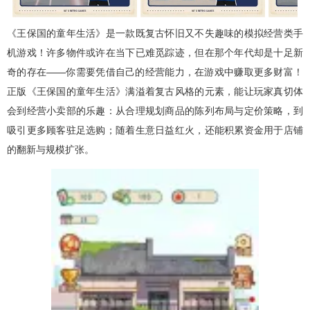
《王保国的童年生活》是一款既复古怀旧又不失趣味的模拟经营类手
机游戏！许多物件或许在当下已难觅踪迹，但在那个年代却是十足新
奇的存在——你需要凭借自己的经营能力，在游戏中赚取更多财富！
正版《王保国的童年生活》满溢着复古风格的元素，能让玩家真切体
会到经营小卖部的乐趣：从合理规划商品的陈列布局与定价策略，到
吸引更多顾客驻足选购；随着生意日益红火，还能积累资金用于店铺
的翻新与规模扩张。