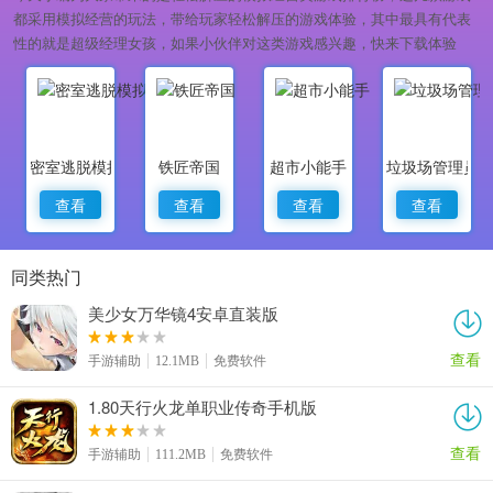
都采用模拟经营的玩法，带给玩家轻松解压的游戏体验，其中最具有代表
性的就是超级经理女孩，如果小伙伴对这类游戏感兴趣，快来下载体验
吧！
密室逃脱模拟器
铁匠帝国
超市小能手
垃圾场管理员
查看
查看
查看
查看
同类热门
美少女万华镜4安卓直装版
查看
手游辅助
12.1MB
免费软件
1.80天行火龙单职业传奇手机版
查看
手游辅助
111.2MB
免费软件