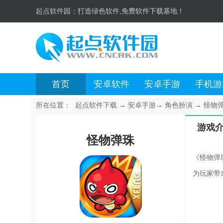
起点软件园：
打造绿色软件,免费软件下载基地！
首页
安卓软件
安卓手游
手机游
所在位置：
起点软件下载
→
安卓手游
→
角色扮演
→
怪物弹珠
游戏
怪物弹珠
《怪物弹
为玩家带