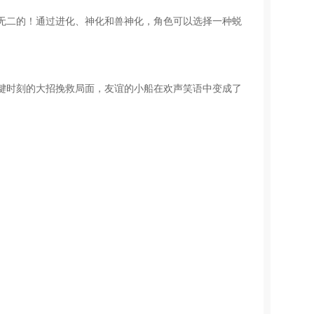
无二的！通过进化、神化和兽神化，角色可以选择一种蜕
键时刻的大招挽救局面，友谊的小船在欢声笑语中变成了