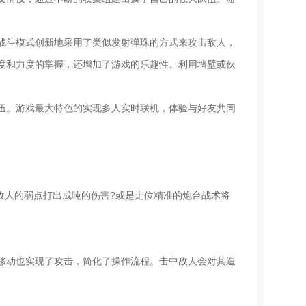
战斗模式创新地采用了类似发射弹珠的方式来攻击敌人，
度和力度的掌握，还增加了游戏的乐趣性。利用墙壁或伙
伍。游戏最大特色的实现多人实时联机，体验与好友共同
击敌人的弱点打出成吨的伤害?或是走位精准的炮台战术将
移动也实现了攻击，简化了操作流程。击中敌人会对其造