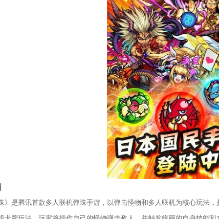
绍
珠》是腾讯首款多人联机弹珠手游，以弹击怪物和多人联机为核心玩法，
规卡牌玩法，玩家将操作自己的怪物弹击敌人，并触发绚丽的自身技能和