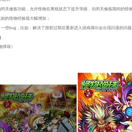
物闭关修炼功能，允许怪物在离线状态下提升等级，但闭关修炼期间的怪
奖励的怪物经验值大幅增加；
了一些bug，比如：解决了授权过期后重新进入游戏偶尔会出现闪退的问题
由
物弹珠》