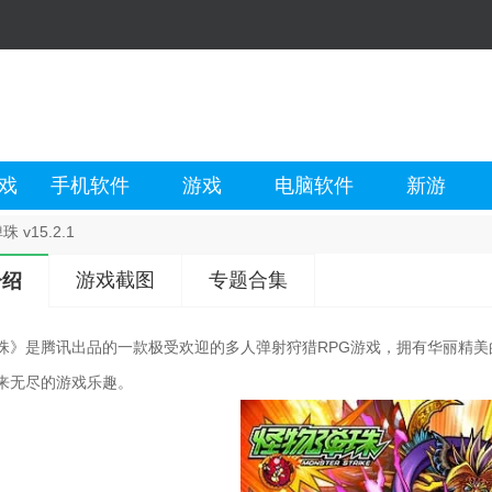
戏
手机软件
游戏
电脑软件
新游
 v15.2.1
游戏截图
专题合集
介绍
珠》是腾讯出品的一款极受欢迎的多人弹射狩猎RPG游戏，拥有华丽精
来无尽的游戏乐趣。