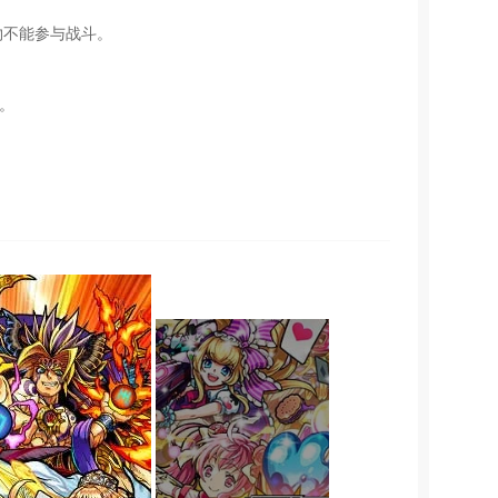
物不能参与战斗。
。