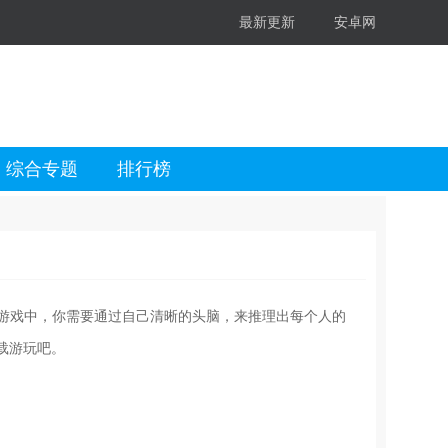
最新更新
安卓网
综合专题
排行榜
款游戏中，你需要通过自己清晰的头脑，来推理出每个人的
载游玩吧。