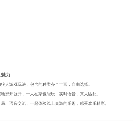
人魅力
的狼人游戏玩法，包含的种类齐全丰富，自由选择。
随地想开就开，一人在家也能玩，实时语音，真人匹配。
组局、语音交流，一起体验线上桌游的乐趣，感受欢乐精彩。