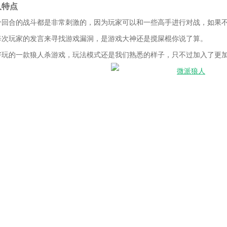
人特点
个回合的战斗都是非常刺激的，因为玩家可以和一些高手进行对战，如果
每次玩家的发言来寻找游戏漏洞，是游戏大神还是搅屎棍你说了算。
好玩的一款狼人杀游戏，玩法模式还是我们熟悉的样子，只不过加入了更