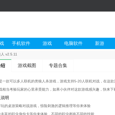
戏
手机软件
游戏
电脑软件
新游
 v2.5.11
游戏截图
专题合集
介绍
是一款可以多人联机的类狼人杀游戏，游戏支持5-20人联机对战，在这
戏相当考验玩家的心里承受能力，如果小伙伴对这款游戏感兴趣，快来下
人说明
好玩的桌游策略对战游戏，惊险刺激的逻辑推理等你来体验
中丰富的职业身份卡等你来体验，不同的职业都有不同的技能