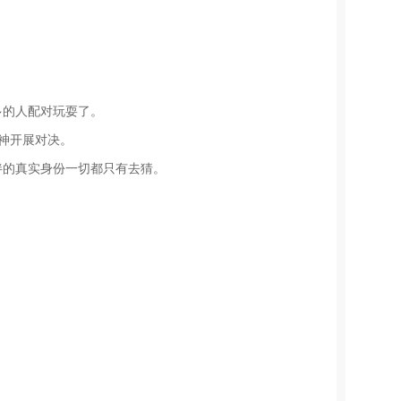
多的人配对玩耍了。
大神开展对决。
伴的真实身份一切都只有去猜。