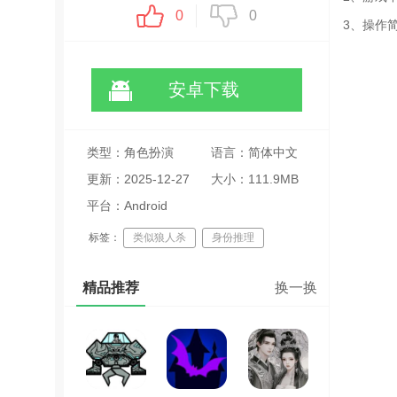
0
0
3、操作
安卓下载
类型：角色扮演
语言：简体中文
更新：2025-12-27
大小：111.9MB
11:50:41
平台：Android
标签：
类似狼人杀
身份推理
逻辑推理游戏
免费多人联机游戏
精品推荐
换一换