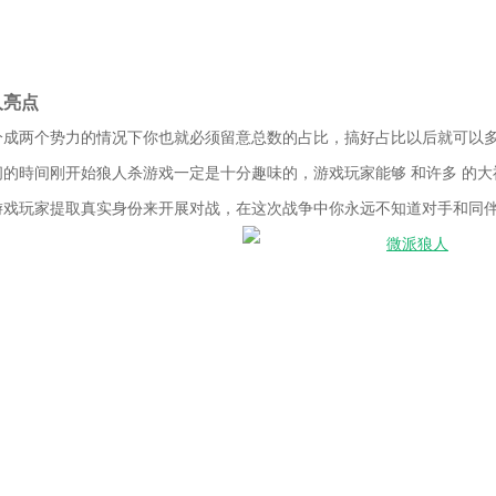
人亮点
分成两个势力的情况下你也就必须留意总数的占比，搞好占比以后就可以
闲的時间刚开始狼人杀游戏一定是十分趣味的，游戏玩家能够 和许多 的
游戏玩家提取真实身份来开展对战，在这次战争中你永远不知道对手和同