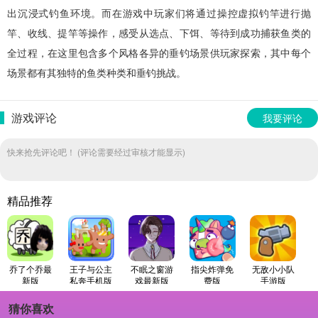
出沉浸式钓鱼环境。而在游戏中玩家们将通过操控虚拟钓竿进行抛
竿、收线、提竿等操作，感受从选点、下饵、等待到成功捕获鱼类的
全过程，在这里包含多个风格各异的垂钓场景供玩家探索，其中每个
场景都有其独特的鱼类种类和垂钓挑战。
游戏评论
我要评论
快来抢先评论吧！ (评论需要经过审核才能显示)
精品推荐
乔了个乔最
王子与公主
不眠之窗游
指尖炸弹免
无敌小小队
新版
私奔手机版
戏最新版
费版
手游版
猜你喜欢