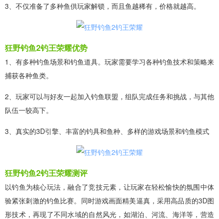
3、不仅准备了多种鱼供玩家解锁，而且鱼越稀有，价格就越高。
狂野钓鱼2钓王荣耀优势
1、有多种钓鱼场景和钓鱼道具。玩家需要学习各种钓鱼技术和策略来
捕获各种鱼类。
2、玩家可以与好友一起加入钓鱼联盟，组队完成任务和挑战，与其他
队伍一较高下。
3、真实的3D引擎、丰富的钓具和鱼种、多样的游戏场景和钓鱼模式
狂野钓鱼2钓王荣耀测评
以钓鱼为核心玩法，融合了竞技元素，让玩家在轻松愉快的氛围中体
验紧张刺激的钓鱼比赛。同时游戏画面精美逼真，采用高品质的3D图
形技术，再现了不同水域的自然风光，如湖泊、河流、海洋等，营造