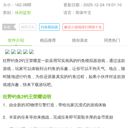
大小：162.0MB
更新日期：2025-12-24 19:01:10
类别：
休闲益智
语言：简体中文
标签
画风写实
钓鱼模拟器
解压小游戏排行榜前十名
休闲趣味的关卡挑战游戏
软件介绍
精品推荐
猜你喜欢
同类热门
狂野钓鱼2钓王荣耀是一款采用写实画风的钓鱼模拟器游戏，通过这款
游戏，玩家可以体验到云钓鱼的乐趣，让你可以不拘天气、地点，随
时随地进行钓鱼，为你还原最真实的钓鱼过程，如果小伙伴对这款游
戏感兴趣，快来下载游玩吧。
狂野钓鱼2钓王荣耀说明
1、由全新的3D物理引擎打造，带给玩家沉浸式的游戏体验
2、丰富的任务等你来挑战，完成任务即可获取丰厚的金币奖励