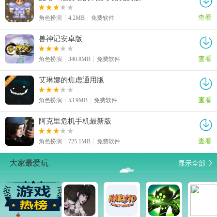
查看
角色扮演
4.2MB
免费软件
兽神记安卓版
查看
角色扮演
340.8MB
免费软件
艾琳娜的焦虑通用版
查看
角色扮演
53.9MB
免费软件
阿克里危机手机最新版
查看
角色扮演
725.1MB
免费软件
显示全部
大家最爱玩