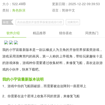
大小：522.4MB
更新日期：2025-12-22 09:39:53
类别：
角色扮演
语言：简体中文
标签
高自由度的开放世界探索游戏排行榜
清爽简约
像素冒险策略类手游
高自由度的开放世界探索游戏
软件介绍
精品推荐
猜你喜欢
同类热门
小清新画风的模拟经营类游戏
我的小宇宙最新版本是一款以橡皮人为主角的开放世界探索类游戏，
游戏采用清爽简约的画风，第一人称的上帝视角，带给玩家趣味十足
的游戏体验，游戏种你需要通过收集材料，来修复飞船，喜欢这款游
戏的小伙伴，快来下载吧。
我的小宇宙最新版本说明
1、游戏中你的飞船因破损，而需要被迫迫降到一座星球上
2、你需要在这个星球上收集不同的资源，来修复飞船