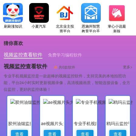
刷刷涨知识
小夏汽车
北京业主投
恩施州智慧
掌心小说最
票平台
教育平台手
新版
机版
猜你喜欢
视频监控查看软件
免费学习编程软件
专业做婚礼策划的软件
视频监控查看软件
更多>
共0款软件
专业手机视频监控是一款超棒的视频监控软件，支持完美的本地拍照功
能，平台24小时实时更新视频录像，高清视频画质，智能连接设备，全方
位监控，更好的监控体验！
胶州油烟监控
ae视频片头大师
专业手机视频监控
鸥玛云监控平
查看
查看
查看
查看