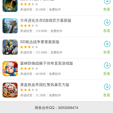
查看
养成经营
92.6MB
免费软件
方舟进化生存2游戏官方最新版
查看
养成经营
119.0MB
免费软件
SD敢达战争要塞最新版
查看
养成经营
151.6MB
免费软件
森林防御战猴子传奇直装游戏版
查看
养成经营
66.8MB
免费软件
果盘铁血帝国红警风暴官方版
查看
养成经营
31.2MB
免费软件
商务合作QQ：3253268474