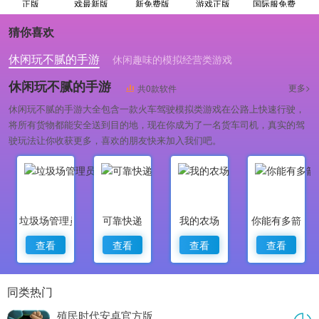
正版
戏最新版
新免费版
游戏正版
国际服免费
原版
猜你喜欢
休闲玩不腻的手游
休闲趣味的模拟经营类游戏
休闲解压闯关小游戏
休闲玩不腻的手游
更多>
共0款软件
休闲玩不腻的手游大全包含一款火车驾驶模拟类游戏在公路上快速行驶，
将所有货物都能安全送到目的地，现在你成为了一名货车司机，真实的驾
驶玩法让你收获更多，喜欢的朋友快来加入我们吧。
垃圾场管理员
可靠快递
我的农场
你能有多箭
查看
查看
查看
查看
同类热门
殖民时代安卓官方版