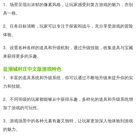
1、场景呈现出浓郁的像素风格，让玩家感受到复古游戏的魅力，亦别
具一格。
2、任务目标清晰，玩家可以专注于探索和战斗，充分享受游戏的冒险
体验。
3、设置各种各样的道具和升级机制，通过升级技能，收集道具与宝藏
来获得更多的乐趣。
盐湖城村庄中文版游戏特色
1、丰富的道具系统和升级系统，你可以通过不断地升级来提升你的实
力和技能。
2、不同等级的玩家都能够从中获得乐趣，多样化的道具和升级系统增
加了游戏的可玩性。
3、游戏场景中的各种元素有趣又独特，让玩家更加深入地体验到游戏
的魅力。