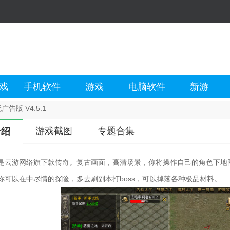
戏
手机软件
游戏
电脑软件
新游
告版 V4.5.1
游戏截图
专题合集
介绍
是云游网络旗下款传奇。复古画面，高清场景，你将操作自己的角色下地
你可以在中尽情的探险，多去刷副本打boss，可以掉落各种极品材料。