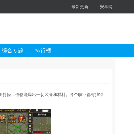
最新更新
安卓网
综合专题
排行榜
图打怪，怪物能爆出一切装备和材料。各个职业都有独特