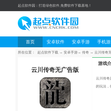
起点软件园：
打造绿色软件,免费软件下载基地！
首页
安卓软件
安卓手游
手机游
所在位置：
起点软件下载
→
安卓手游
→
传奇
→
云川传奇无广
游戏
云川传奇无广告版
云川传奇
的玩法，