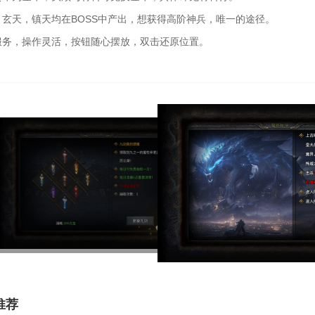
，玄天，镇天均在BOSS中产出，想获得高阶神兵，唯一的途径。
服务，操作灵活，按钮随心摆放，双击还原位置。
推荐