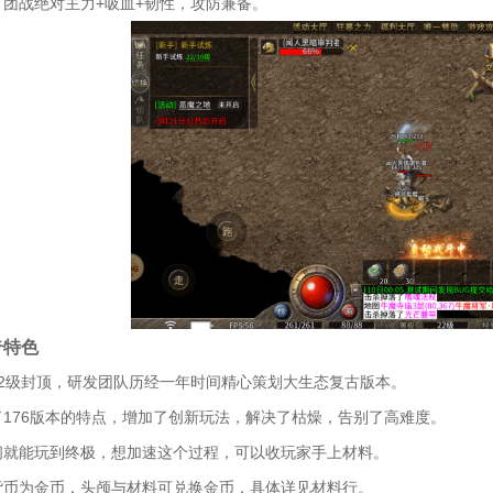
：团战绝对主力+吸血+韧性，攻防兼备。
奇特色
52级封顶，研发团队历经一年时间精心策划大生态复古版本。
了176版本的特点，增加了创新玩法，解决了枯燥，告别了高难度。
间就能玩到终极，想加速这个过程，可以收玩家手上材料。
货币为金币，头颅与材料可兑换金币，具体详见材料行。