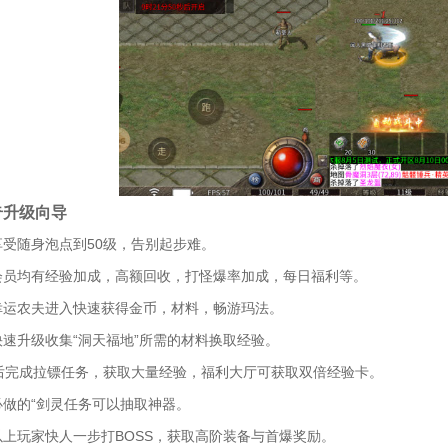
奇升级向导
享受随身泡点到50级，告别起步难。
会员均有经验加成，高额回收，打怪爆率加成，每日福利等。
幸运农夫进入快速获得金币，材料，畅游玛法。
快速升级收集“洞天福地”所需的材料换取经验。
级后完成拉镖任务，获取大量经验，福利大厅可获取双倍经验卡。
必做的“剑灵任务可以抽取神器。
以上玩家快人一步打BOSS，获取高阶装备与首爆奖励。