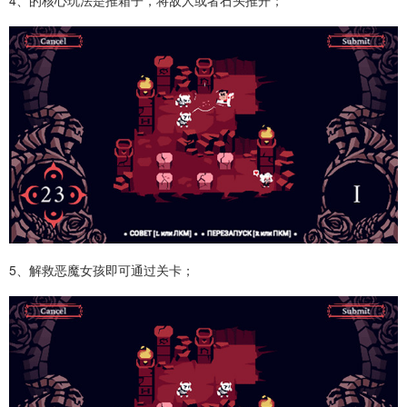
4、的核心玩法是推箱子，将敌人或者石头推开；
5、解救恶魔女孩即可通过关卡；