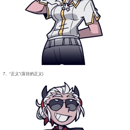
7、“正义”(盲目的正义)