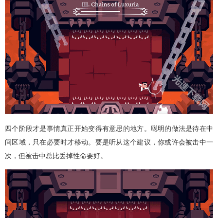
四个阶段才是事情真正开始变得有意思的地方。聪明的做法是待在中
间区域，只在必要时才移动。要是听从这个建议，你或许会被击中一
次，但被击中总比丢掉性命要好。