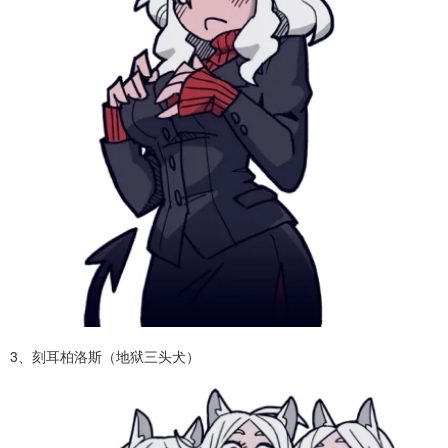
3、刻耳柏洛斯（地狱三头犬）