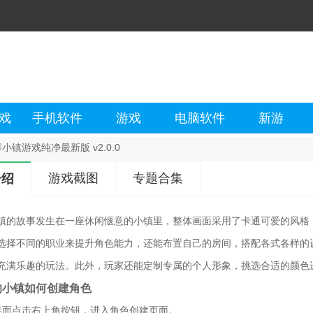
戏
手机软件
游戏
电脑软件
新游
小镇游戏纯净最新版 v2.0.0
游戏截图
专题合集
介绍
镇的故事发生在一座休闲惬意的小镇里，整体画面采用了卡通可爱的风格
选择不同的职业来提升角色能力，还能布置自己的房间，搭配各式各样的
充满乐趣的玩法。此外，玩家还能定制专属的个人形象，挑选合适的颜色
的小镇如何创建角色
界面点击右上角按钮，进入角色创建页面。