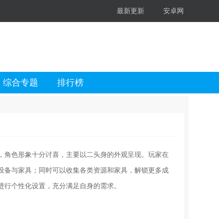
最新更新
安卓网
综合专题
排行榜
，角色形象十分讨喜，主要以二头身的外观呈现。玩家在
设备与家具；同时可以收集各类资源和家具，解锁更多成
进行个性化设置，充分满足自身的需求。