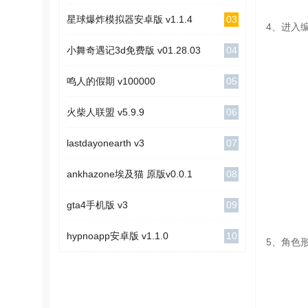
03
星球爆炸模拟器安卓版 v1.1.4
4、进入
04
小舞奇遇记3d免费版 v01.28.03
05
鸣人的假期 v100000
06
火柴人联盟 v5.9.9
07
lastdayonearth v3
08
ankhazone埃及猫 原版v0.0.1
09
gta4手机版 v3
10
hypnoapp安卓版 v1.1.0
5、角色