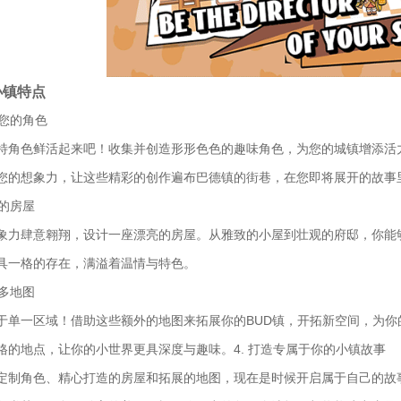
小镇特点
化您的角色
特角色鲜活起来吧！收集并创造形形色色的趣味角色，为您的城镇增添活
您的想象力，让这些精彩的创作遍布巴德镇的街巷，在您即将展开的故事
你的房屋
象力肆意翱翔，设计一座漂亮的房屋。从雅致的小屋到壮观的府邸，你能
具一格的存在，满溢着温情与特色。
更多地图
于单一区域！借助这些额外的地图来拓展你的BUD镇，开拓新空间，为
格的地点，让你的小世界更具深度与趣味。4. 打造专属于你的小镇故事
定制角色、精心打造的房屋和拓展的地图，现在是时候开启属于自己的故