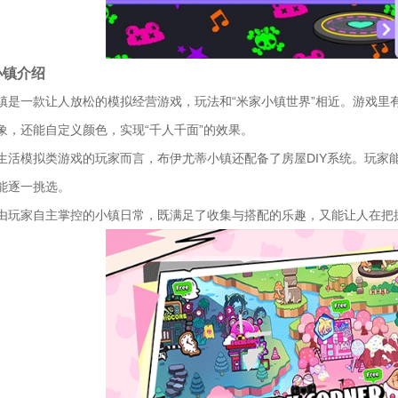
小镇介绍
镇是一款让人放松的模拟经营游戏，玩法和“米家小镇世界”相近。游戏里
象，还能自定义颜色，实现“千人千面”的效果。
生活模拟类游戏的玩家而言，布伊尤蒂小镇还配备了房屋DIY系统。玩家
能逐一挑选。
由玩家自主掌控的小镇日常，既满足了收集与搭配的乐趣，又能让人在把