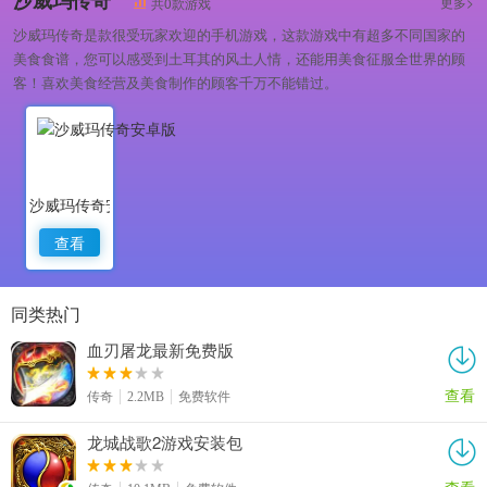
更多>
共0款游戏
沙威玛传奇是款很受玩家欢迎的手机游戏，这款游戏中有超多不同国家的
美食食谱，您可以感受到土耳其的风土人情，还能用美食征服全世界的顾
客！喜欢美食经营及美食制作的顾客千万不能错过。
沙威玛传奇安卓版
查看
同类热门
血刃屠龙最新免费版
查看
传奇
2.2MB
免费软件
龙城战歌2游戏安装包
查看