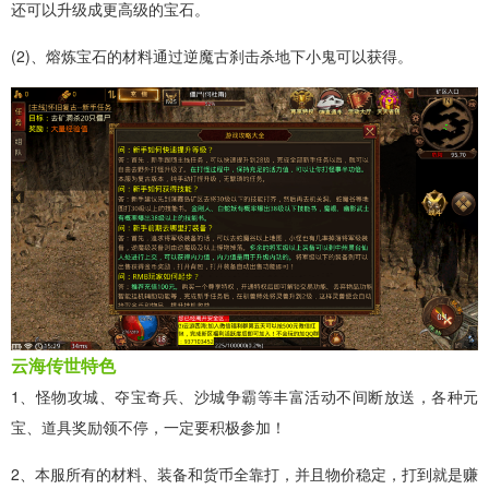
还可以升级成更高级的宝石。
(2)、熔炼宝石的材料通过逆魔古刹击杀地下小鬼可以获得。
云海传世特色
1、怪物攻城、夺宝奇兵、沙城争霸等丰富活动不间断放送，各种元
宝、道具奖励领不停，一定要积极参加！
2、本服所有的材料、装备和货币全靠打，并且物价稳定，打到就是赚