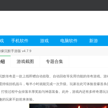
戏
手机软件
游戏
电脑软件
新游
缘沉默手游版 v4.7.9
游戏截图
专题合集
介绍
沉默传奇是一款上线即赠自动拾取、自动回收等实用功能的传奇游戏。游戏
需持续挂机战斗，每半小时就能完成一次升级。玩家在此可体验首爆首杀
S，打怪过程中会掉落丰厚奖励与神器装备。此外，游戏内还有多样奇遇玩
趣的玩家不妨前来体验。