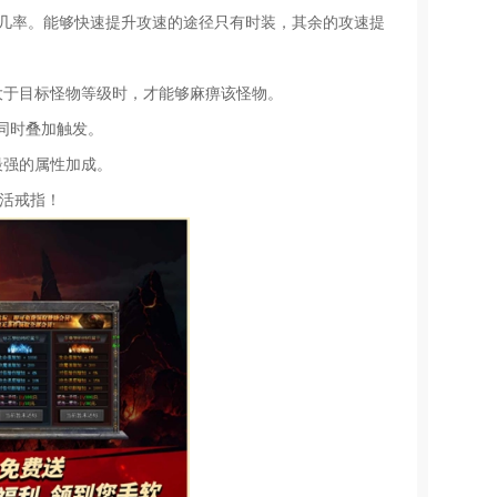
发几率。能够快速提升攻速的途径只有时装，其余的攻速提
大于目标怪物等级时，才能够麻痹该怪物。
同时叠加触发。
最强的属性加成。
复活戒指！