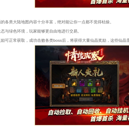
面的各类大陆地图内容十分丰富，绝对能让你一点都不觉得枯燥。
生态与绿色环境，玩家能够更自由地进行交易。
奖励可正常获取，成功击败各类boss后，将获得大量仙晶奖励，这些仙晶