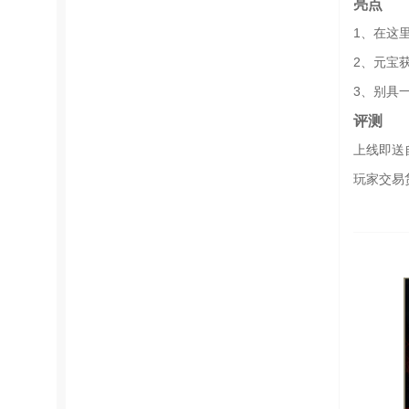
亮点
1、在这
2、元宝
3、别具
评测
上线即送
玩家交易