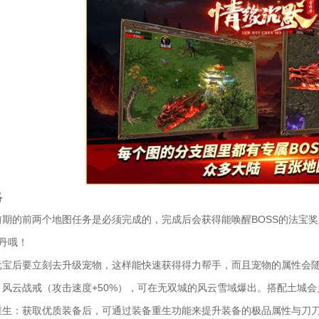
略
前期的前两个地图任务是必须完成的，完成后会获得能唤醒BOSS的法宝
级丹哦！
元宝后要立刻去升级宠物，这样能快速获得得力帮手，而且宠物的属性会
】风云战戒（攻击速度+50%），可在无双城的风云雪域爆出。搭配土城
重生：获取优质装备后，可通过装备重生功能来提升装备的极品属性与刀