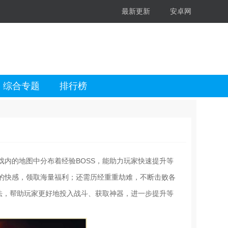
最新更新
安卓网
综合专题
排行榜
内的地图中分布着经验BOSS，能助力玩家快速提升等
的快感，领取海量福利；还需历经重重劫难，不断击败各
法，帮助玩家更好地投入战斗、获取神器，进一步提升等