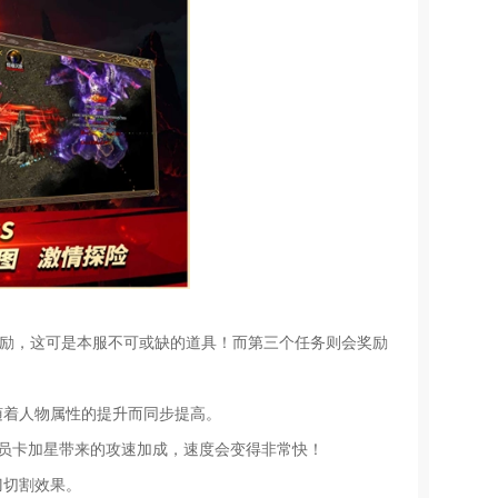
奖励，这可是本服不可或缺的道具！而第三个任务则会奖励
随着人物属性的提升而同步提高。
会员卡加星带来的攻速加成，速度会变得非常快！
刀切割效果。