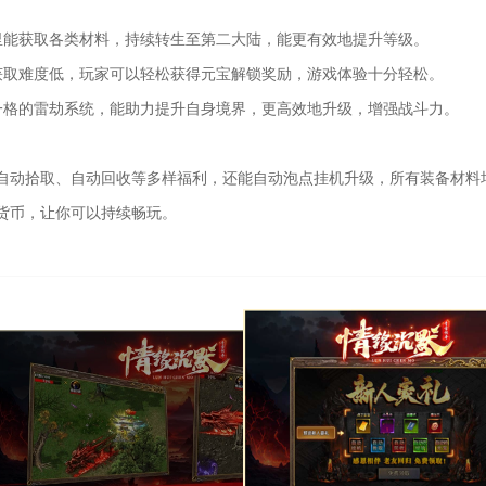
里能获取各类材料，持续转生至第二大陆，能更有效地提升等级。
获取难度低，玩家可以轻松获得元宝解锁奖励，游戏体验十分轻松。
一格的雷劫系统，能助力提升自身境界，更高效地升级，增强战斗力。
自动拾取、自动回收等多样福利，还能自动泡点挂机升级，所有装备材料
货币，让你可以持续畅玩。