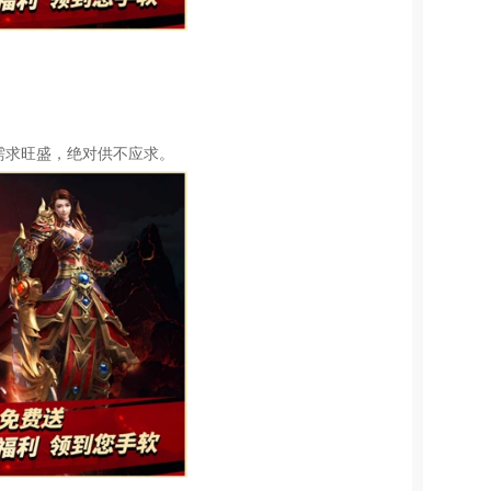
需求旺盛，绝对供不应求。