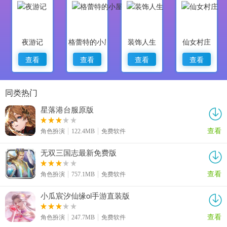
夜游记
格蕾特的小屋
装饰人生
仙女村庄
查看
查看
查看
查看
同类热门
星落港台服原版
查看
角色扮演
122.4MB
免费软件
无双三国志最新免费版
查看
角色扮演
757.1MB
免费软件
小瓜宸汐仙缘ol手游直装版
查看
角色扮演
247.7MB
免费软件