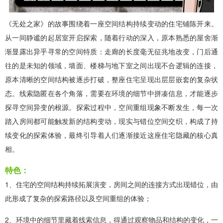
《无处之家》的故事围绕着一座空间结构持续变动的住宅铺陈开来。
从一间静谧的起居室开启探索，随着行动的深入，原本熟悉的屋舍渐
渐显露出异乎寻常的空间特质：走廊的长度毫无征兆地改变，门后通
往的是未知的领域，墙面、楼梯与地下室之间出现不合逻辑的连接，
原本清晰的空间结构被逐步打破，整座住宅呈现出层层嵌套的复杂状
态。线索隐匿在各个角落，需要在环境的细节中拼凑信息，才能逐步
探寻空间异变的根源。探索过程中，空间重组现象不断发生，每一次
踏入房间都可能触发新的结构变动，现实与错位空间交织，构成了持
续变化的探索体验，最终引导着人们逐渐接近这座住宅隐藏的核心真
相。
特色：
1、住宅的空间结构持续拓展演变，房间之间的连接方式出现错位，由
此形成了复杂的探索路径以及空间重组的体验；
2、环境中的细节里藏着线索信息，得通过观察物品和结构的变化，一