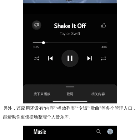
另外，该应用还设有“内容”“播放列表”“专辑”“歌曲”等多个管理入口，
能帮助你更便捷地整理个人音乐库。