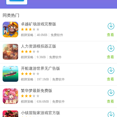
同类热门
卓越矿场游戏完整版
查看
棋牌策略
40.0MB
免费软件
人力资源模拟器正版
查看
棋牌策略
9.3MB
免费软件
开船遨游世界无广告版
查看
棋牌策略
197.1MB
免费软件
繁华梦最新免费版
查看
棋牌策略
636.6MB
免费软件
小镇冒险家游戏官方版