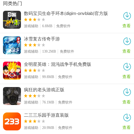
同类热门
数码宝贝生命手环本(digim-onvblab)官方版
查看
游戏辅助
6.8MB
免费软件
冰雪复古传奇手游
查看
游戏辅助
139.2MB
免费软件
全明星英雄：混沌战争手机免费版
查看
游戏辅助
99.8MB
免费软件
疯狂的老头游戏正版
查看
游戏辅助
76.1MB
免费软件
二三三乐园手游直装版
查看
游戏辅助
20.9MB
免费软件