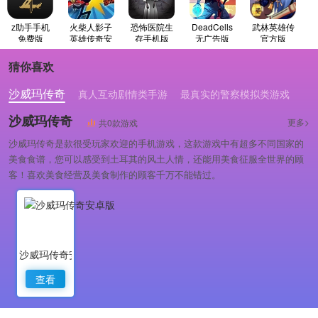
z助手手机
火柴人影子
恐怖医院生
DeadCells
武林英雄传
免费版
英雄传奇安
存手机版
无广告版
官方版
卓免费版
猜你喜欢
沙威玛传奇
真人互动剧情类手游
最真实的警察模拟类游戏
沙威玛传奇
更多>
共0款游戏
沙威玛传奇是款很受玩家欢迎的手机游戏，这款游戏中有超多不同国家的
美食食谱，您可以感受到土耳其的风土人情，还能用美食征服全世界的顾
客！喜欢美食经营及美食制作的顾客千万不能错过。
沙威玛传奇安卓版
查看