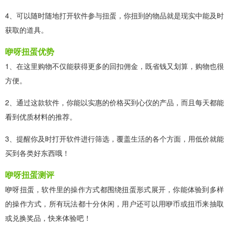
4、可以随时随地打开软件参与扭蛋，你扭到的物品就是现实中能及时
获取的道具。
咿呀扭蛋优势
1、在这里购物不仅能获得更多的回扣佣金，既省钱又划算，购物也很
方便。
2、通过这款软件，你能以实惠的价格买到心仪的产品，而且每天都能
看到优质材料的推荐。
3、提醒你及时打开软件进行筛选，覆盖生活的各个方面，用低价就能
买到各类好东西哦！
咿呀扭蛋测评
咿呀扭蛋，软件里的操作方式都围绕扭蛋形式展开，你能体验到多样
的操作方式，所有玩法都十分休闲，用户还可以用咿币或扭币来抽取
或兑换奖品，快来体验吧！