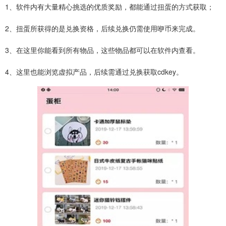
1、软件内有大量精心挑选的优质奖励，都能通过扭蛋的方式获取；
2、扭蛋所获得的是兑换资格，后续兑换仍需使用咿币来完成。
3、在这里你能看到所有物品，这些物品都可以在软件内查看。
4、这里也能浏览虚拟产品，后续需通过兑换获取cdkey。