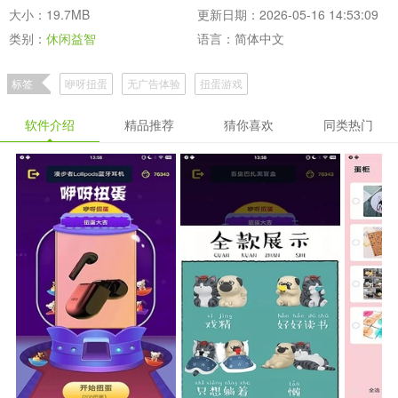
大小：19.7MB
更新日期：2026-05-16 14:53:09
类别：
休闲益智
语言：简体中文
标签
咿呀扭蛋
无广告体验
扭蛋游戏
软件介绍
精品推荐
猜你喜欢
同类热门