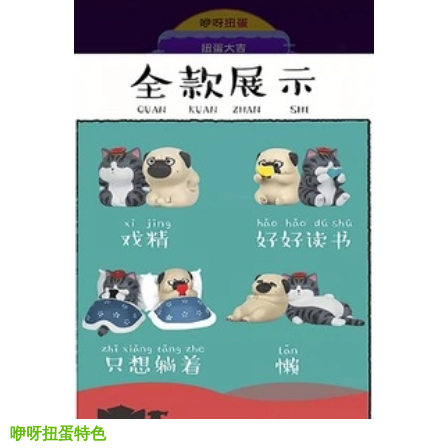
咿呀扭蛋特色