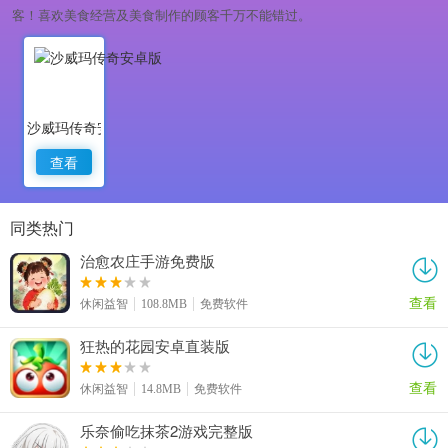
客！喜欢美食经营及美食制作的顾客千万不能错过。
沙威玛传奇安卓版
查看
同类热门
治愈农庄手游免费版
查看
休闲益智
108.8MB
免费软件
狂热的花园安卓直装版
查看
休闲益智
14.8MB
免费软件
乐奈偷吃抹茶2游戏完整版