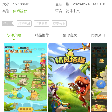
大小：157.06MB
更新日期：2026-05-16 14:31:13
类别：
休闲益智
语言：简体中文
标签
精灵养成
塔防冒险
萌宠收集
软件介绍
精品推荐
猜你喜欢
同类热门