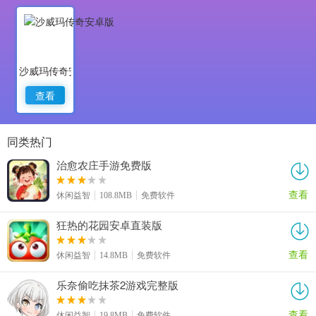
沙威玛传奇安卓版
查看
同类热门
治愈农庄手游免费版
查看
休闲益智
108.8MB
免费软件
狂热的花园安卓直装版
查看
休闲益智
14.8MB
免费软件
乐奈偷吃抹茶2游戏完整版
查看
休闲益智
19.8MB
免费软件