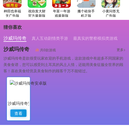
种田也幸福
祝你发大财
年富一年游
搬个砖块手
小黄问答无
无广告版
官方最新版
戏最新版
机正版
广告版
猜你喜欢
沙威玛传奇
真人互动剧情类手游
最真实的警察模拟类游戏
沙威玛传奇
更多>
共0款游戏
沙威玛传奇是款很受玩家欢迎的手机游戏，这款游戏中有超多不同国家的
美食食谱，您可以感受到土耳其的风土人情，还能用美食征服全世界的顾
客！喜欢美食经营及美食制作的顾客千万不能错过。
沙威玛传奇安卓版
查看