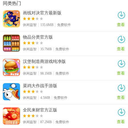
同类热门
画线对决官方最新版
查看
休闲益智
135.6MB
免费软件
物品分类官方版
查看
休闲益智
35.7MB
免费软件
汉堡制造商游戏纯净版
查看
休闲益智
98.1MB
免费软件
菜鸡大作战手游版
查看
休闲益智
4.5MB
免费软件
全民来财官方正版
查看
休闲益智
87.2MB
免费软件