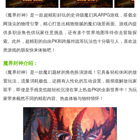
《魔界封神》是一款超精彩好玩的史诗级魔幻风ARPG游戏，搭载全
网顶尖的物理引擎，精心打造出精致细腻的魔幻场景画面。游戏内提
供多职业角色供玩家任意挑选，还有多个世界地图等待你去冒险探
索。此外，超精彩的自由PK和跨服对战等玩法也十分吸引人，喜欢这
类游戏的朋友快来体验吧！
魔界封神介绍：
《魔界封神》是一款魔幻题材的角色扮演游戏！它具备轻松休闲的放
置玩法，流量消耗极低，还拥有人性化的互动设置，能彻底解放玩家
双手，即使是手残党也能轻松沉浸在掌上热血PK的全新世界中！为玩
家带来截然不同的精彩内容、热血体验与独特情怀！