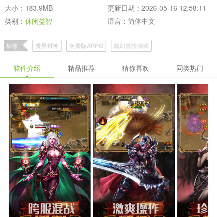
大小：183.9MB
更新日期：2026-05-16 12:58:11
类别：
休闲益智
语言：简体中文
标签
魔界封神
免费版ARPG
魔幻冒险游戏
软件介绍
精品推荐
猜你喜欢
同类热门