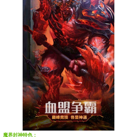
魔界封神特色：