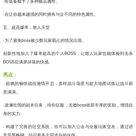
-给装备赋予了多种极品属性。
-在让你越来越强的同时拥有与众不同的特色属性。
五、超高爆率，散人天堂
-为了避免boss被少数玩家霸占的情况出现。
创新性地加入了爆率超高的个人BOSS，让散人玩家也能体验到击杀
BOSS后满屏掉落的快感。
亮点：
- 超燃的畅快战役激情开启，多样战斗场景与超大地图试炼让战斗新
意满满。
-波澜壮阔的副本任务，待你征服，击败boss收获丰厚的奖励，增强自
身的实力。
- 构建了完善的社交系统，你可以加入公会与全服玩家交友，通过语
音开黑畅聊，结识更多志同道合的伙伴。