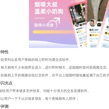
伴特性
一款受到众多用户青睐的线上即时沟通交流软件。
上每天都有不少未婚男女进入，进行即时聊天，还能随时面对面视频交流
一款极易上手的视频在线社交软件，在平台上能随时随地邂逅属于自己的
伴闪光点
能给用户带来诸多意外惊喜、功能十分强大的交友直播软件。
能让用户一下子认识很多朋友，每个夜晚都有人陪伴；
伴评测