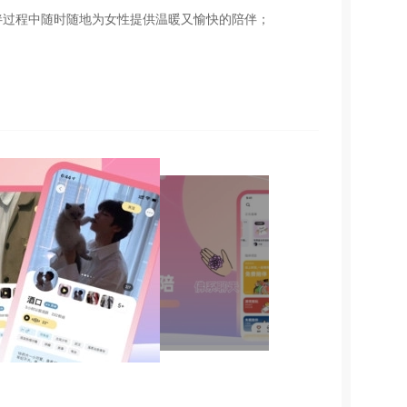
伴过程中随时随地为女性提供温暖又愉快的陪伴；
。