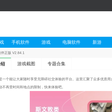
戏
手机软件
游戏
电脑软件
新游
伴正版 V2.84.1
游戏截图
专题合集
介绍
是一个能让大家随时享受无障碍社交体验的平台。这里汇聚了众多优质用
动不再受时间和地点的限制，快来体验吧。