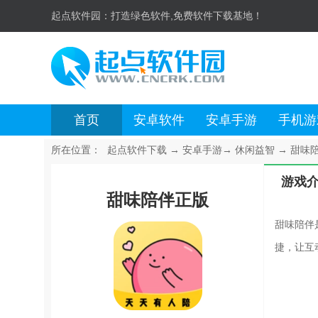
起点软件园：
打造绿色软件,免费软件下载基地！
首页
安卓软件
安卓手游
手机游
所在位置：
起点软件下载
→
安卓手游
→
休闲益智
→
甜味陪
游戏
甜味陪伴正版
甜味陪伴
捷，让互