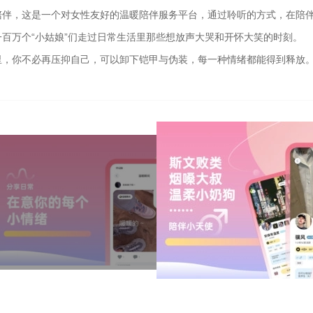
陪伴，这是一个对女性友好的温暖陪伴服务平台，通过聆听的方式，在陪
一百万个“小姑娘”们走过日常生活里那些想放声大哭和开怀大笑的时刻。
里，你不必再压抑自己，可以卸下铠甲与伪装，每一种情绪都能得到释放