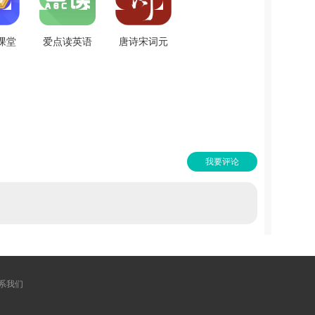
课堂
爱点读英语
唐诗宋词元
费版
手机最新版
曲免费原版
.1
v1.0.0
v1.0.1
我要评论
系我们