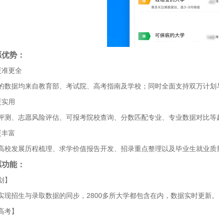
愿优势：
更准更全
的数据均来自教育部、考试院、高考指南及学校；同时全面支持双万计划
更实用
评测、志愿风险评估、可报考院校查询、分数匹配专业、专业数据对比等
更丰富
高校发展历程梳理、求学价值报告开发、招录重点整理以及毕业生就业质
愿功能：
划】
实现招生与录取数据的同步，2800多所大学都包含在内，数据实时更新。
高考】