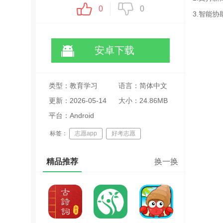
0
0
3.智能
安卓下载
类型：教育学习
语言：简体中文
更新：2026-05-14
大小：24.86MB
13:35:10
平台：Android
标签：
志愿app
好考志愿
志愿填报
精品推荐
换一换