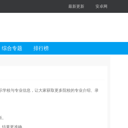
最新更新
安卓网
综合专题
排行榜
示学校与专业信息，让大家获取更多院校的专业介绍、录
新。
，结果更准确。