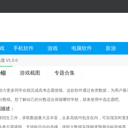
戏
手机软件
游戏
电脑软件
新游
 V1.0.0
游戏截图
专题合集
介绍
助力更多同学在线完成高考志愿填报。这款软件通过各类数据，为用户展
分数线。想了解自己的分数适合填报哪些学校，就来使用中选志愿吧。
愿描述：
开展招生工作，录取数据量大且丰富，众多高校均包含在内，可实现实时更
新高考志愿填报，支持科目自由选择，借助大数据实现精准预测与科学推荐