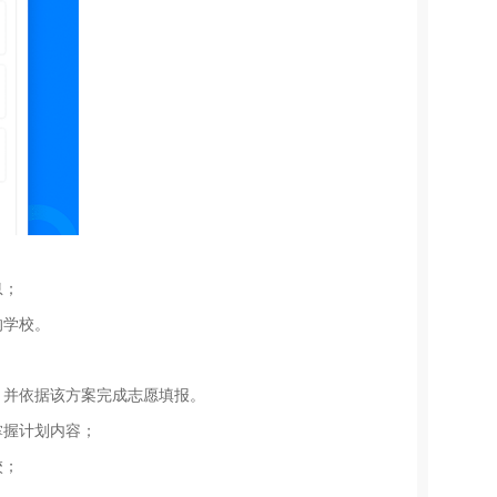
息；
的学校。
，并依据该方案完成志愿填报。
掌握计划内容；
校；