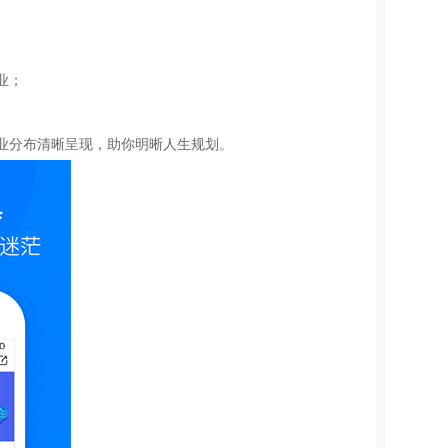
。
业；
业分布清晰呈现，助你明晰人生规划。