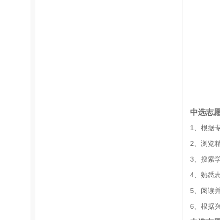
中选志
1、根据
2、浏览
3、搜索
4、熟悉
5、阅读
6、根据