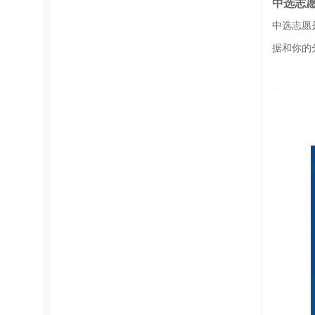
中选志
中选志愿
据和你的