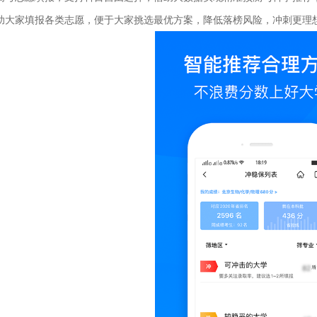
协助大家填报各类志愿，便于大家挑选最优方案，降低落榜风险，冲刺更理