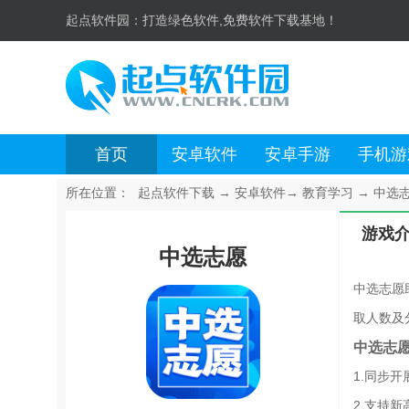
起点软件园：
打造绿色软件,免费软件下载基地！
首页
安卓软件
安卓手游
手机游
所在位置：
起点软件下载
→
安卓软件
→
教育学习
→
中选志愿
游戏
中选志愿
中选志愿
取人数及
中选志
1.同步
2.支持