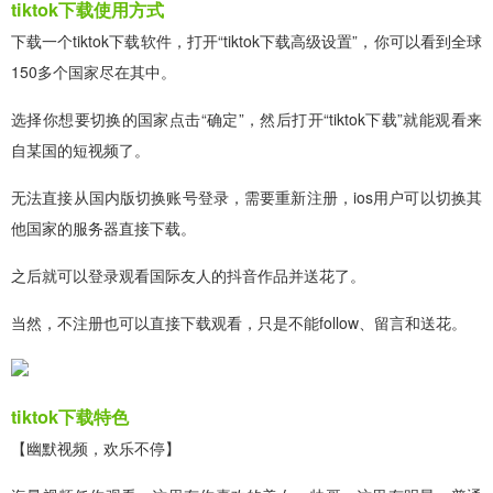
tiktok下载使用方式
下载一个tiktok下载软件，打开“tiktok下载高级设置”，你可以看到全球
150多个国家尽在其中。
选择你想要切换的国家点击“确定”，然后打开“tiktok下载”就能观看来
自某国的短视频了。
无法直接从国内版切换账号登录，需要重新注册，ios用户可以切换其
他国家的服务器直接下载。
之后就可以登录观看国际友人的抖音作品并送花了。
当然，不注册也可以直接下载观看，只是不能follow、留言和送花。
tiktok下载特色
【幽默视频，欢乐不停】