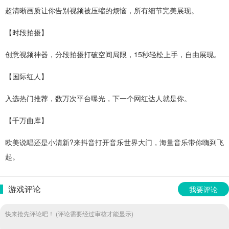
超清晰画质让你告别视频被压缩的烦恼，所有细节完美展现。
【时段拍摄】
创意视频神器，分段拍摄打破空间局限，15秒轻松上手，自由展现。
【国际红人】
入选热门推荐，数万次平台曝光，下一个网红达人就是你。
【千万曲库】
欧美说唱还是小清新?来抖音打开音乐世界大门，海量音乐带你嗨到飞
起。
游戏评论
我要评论
快来抢先评论吧！ (评论需要经过审核才能显示)