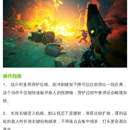
操作指南
1、 战斗时多用滑铲位移。按冲刺键加下蹲可以往前滑出一段距离，
这个动作不仅能快速躲开敌人的投掷物，滑铲过程中换弹还会略微加
快。
2、 长按右键进入机瞄。默认状态下是腰射，准星比较扩散，遇到远
处的敌人时长按右键抬枪瞄准，子弹落点会集中很多，打头更容易出
暴击。