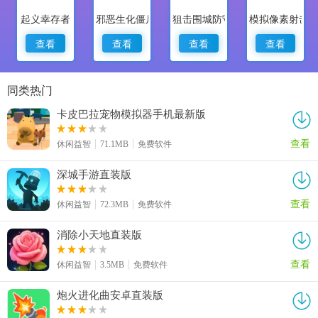
起义幸存者
邪恶生化僵尸2
狙击围城防守与摧毁
模拟像素射击
查看
查看
查看
查看
同类热门
卡皮巴拉宠物模拟器手机最新版
查看
休闲益智
71.1MB
免费软件
深城手游直装版
查看
休闲益智
72.3MB
免费软件
消除小天地直装版
查看
休闲益智
3.5MB
免费软件
炮火进化曲安卓直装版