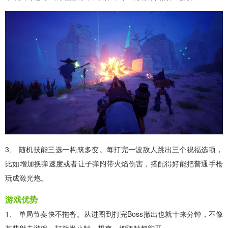
3、 随机技能三选一构筑多变。每打完一波敌人跳出三个祝福选项，
比如增加换弹速度或者让子弹附带火焰伤害，搭配得好能把普通手枪
玩成激光炮。
游戏优势
1、 单局节奏快不拖沓。从进图到打完Boss撤出也就十来分钟，不像
某些射击游戏一打就半小时，想爽一把随时都能开。