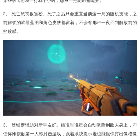
2、 死亡惩罚很宽松。死了之后只会重置当前这一局的随机技能，之
前解锁的武器蓝图和角色皮肤都留着，不会有那种一夜回到解放前的
挫败感。
3、 硬锁定辅助对新手友好。瞄准时准星会自动吸附到敌人身上，即
使你刚接触第一人称射击游戏，跟着系统提示走也能很快打出像模像