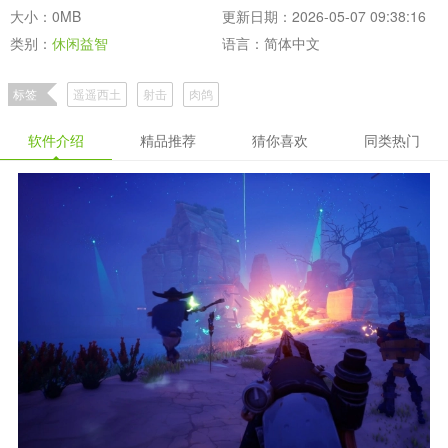
大小：0MB
更新日期：2026-05-07 09:38:16
类别：
休闲益智
语言：简体中文
标签
遥遥西土
射击
肉鸽
软件介绍
精品推荐
猜你喜欢
同类热门