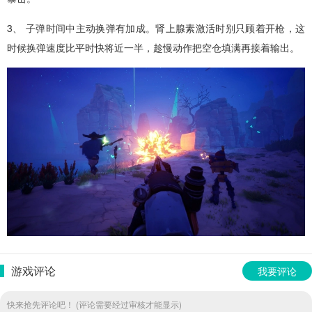
3、 子弹时间中主动换弹有加成。肾上腺素激活时别只顾着开枪，这
时候换弹速度比平时快将近一半，趁慢动作把空仓填满再接着输出。
游戏评论
我要评论
快来抢先评论吧！ (评论需要经过审核才能显示)