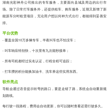
湖南光彩神舟公司推出的专车服务，主要面向县城及周边的出行市
场。除了日常打车服务外，还提供租车、购车服务，近期又新增了新
能源车分时租赁项目，无论用户想以何种方式出行，都能得到妥善安
排。
平台优势
- 覆盖全国10万多辆专车，半夜叫车也不怕没车；
- 叫车响应特别快，十次里有九次能秒接单；
- 所有司机都经过实名认证，行程全程可追踪；
- 打车攒的积分能换加油卡、洗车券这些实用东西。
软件亮点
导航会通过语音提示转弯的路口，要是走错了路，系统会自动重新规
划路线。
每行驶一段路程，费用会自动更新，你可以随时查看还需行驶多久。