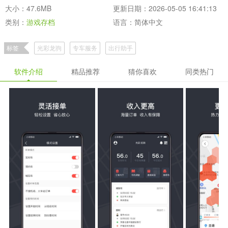
大小：47.6MB
更新日期：2026-05-05 16:41:13
类别：
游戏存档
语言：简体中文
标签
光彩龙驹
专车服务
出行助手
软件介绍
精品推荐
猜你喜欢
同类热门