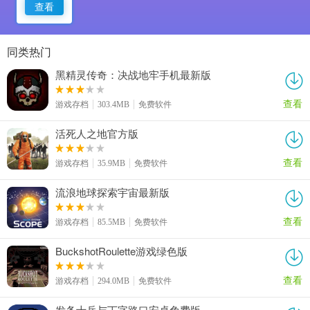
查看
同类热门
黑精灵传奇：决战地牢手机最新版
查看
游戏存档
303.4MB
免费软件
活死人之地官方版
查看
游戏存档
35.9MB
免费软件
流浪地球探索宇宙最新版
查看
游戏存档
85.5MB
免费软件
BuckshotRoulette游戏绿色版
查看
游戏存档
294.0MB
免费软件
发条士兵与丁字路口安卓免费版