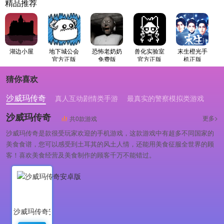
精品推荐
湖边小屋
地下城公会
恐怖老奶奶
兽化实验室
末生橙光手
官方正版
免费版
官方正版
机正版
猜你喜欢
沙威玛传奇
真人互动剧情类手游
最真实的警察模拟类游戏
沙威玛传奇
更多>
共0款游戏
沙威玛传奇是款很受玩家欢迎的手机游戏，这款游戏中有超多不同国家的
美食食谱，您可以感受到土耳其的风土人情，还能用美食征服全世界的顾
客！喜欢美食经营及美食制作的顾客千万不能错过。
沙威玛传奇安卓版