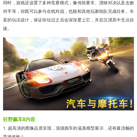
同时，游戏还设置了多种竞赛模式，像传统赛车、漂移对决以及击败
对手等，你既可以参与在线对战，也能和其他玩家组队完成任务。丰
富的玩法设计，保证你玩过之后会深深爱上它，并且沉浸其中无法自
拔。
狂野飙车8内容
1. 超高清的图像品质呈现，顶级跑车的逼真模型展示，还有最流畅的
竞速体验！