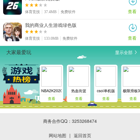
查看
体育竞技
37.4MB
免费软件
我的商业人生游戏绿色版
查看
体育竞技
133.0MB
免费软件
显示全部
大家最爱玩
NBA2K2020
热血街篮
csol单机版
极限滑板
查看
查看
查看
查看
商务合作QQ：3253268474
网站地图
|
返回首页