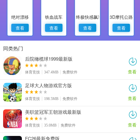
绝对漂移
铁血战车
终极快感飙车
3D摩托公路竞
查看
查看
查看
查看
同类热门
后院橄榄球1999最新版
查看
体育竞技
347.4MB
免费软件
足球大人物游戏官方版
查看
体育竞技
198.5MB
免费软件
美职篮冠军王朝游戏最新版
查看
体育竞技
35.0MB
免费软件
FC26最新免费版