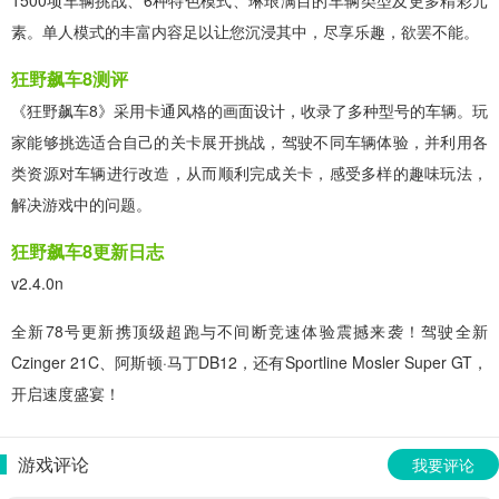
素。单人模式的丰富内容足以让您沉浸其中，尽享乐趣，欲罢不能。
狂野飙车8测评
《狂野飙车8》采用卡通风格的画面设计，收录了多种型号的车辆。玩
家能够挑选适合自己的关卡展开挑战，驾驶不同车辆体验，并利用各
类资源对车辆进行改造，从而顺利完成关卡，感受多样的趣味玩法，
解决游戏中的问题。
狂野飙车8更新日志
v2.4.0n
全新78号更新携顶级超跑与不间断竞速体验震撼来袭！驾驶全新
Czinger 21C、阿斯顿·马丁DB12，还有Sportline Mosler Super GT，
开启速度盛宴！
游戏评论
我要评论