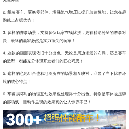
2. 组装赛车、更换零部件、增强氮气增压以提升加速性能，让您在起
跑线上占据优势！
3. 多样的赛事场景，支持多位玩家在线比拼，更有精彩纷呈的赛事对
决，最终的赢家必然是实力顶尖的玩家！
4. 这款的画面表现依旧十分出色。无论是周边场景的布局，还是赛车
的造型，都能充分体现开发者们的匠心巧思！
5. 这样的色彩组合也和地图所在的场景相互映衬，凸显了当下比赛环
境的核心特点！
6. 车辆损坏时的物理互动效果也处理得十分出色。特别是车体被压碎
的那场戏，慢动作呈现的效果真的让人惊叹不已！