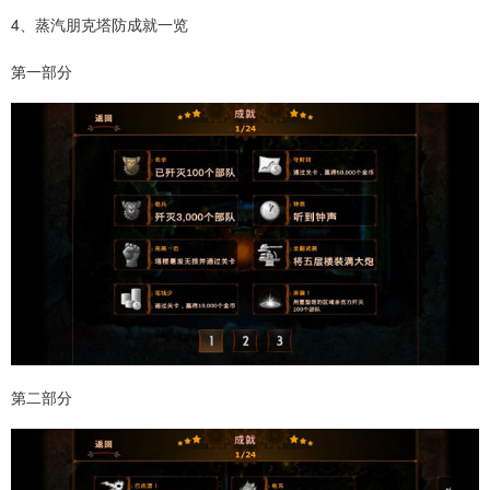
4、蒸汽朋克塔防成就一览
第一部分
第二部分