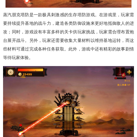
蒸汽朋克塔防是一款极具刺激感的生存塔防游戏。在游戏里，玩家需
要持续提升基地的战斗力，建造各类防御设施来更好地抵御敌人的进
攻；同时，游戏设有丰富多样的关卡供玩家挑战，玩家需合理布置炮
台展开战斗。另外，玩家还需要收集大量材料以维持基地运转，而这
些材料可通过完成各种任务获取。此外，游戏中还有精彩的故事剧情
等待玩家体验。