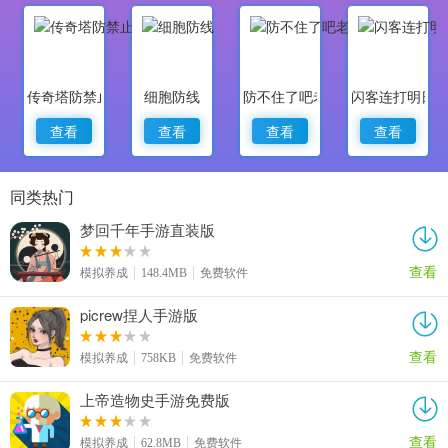
传奇塔防禁止通行
细胞防线
防不住了吧老弟
闪客连打明日
查看
查看
查看
查看
同类热门
梦回千年手游直装版
查看
模拟养成
148.4MB
免费软件
picrew捏人手游版
查看
模拟养成
758KB
免费软件
上帝造物史手游免费版
查看
模拟养成
62.8MB
免费软件