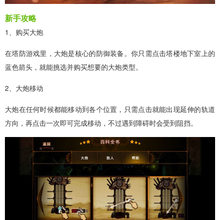
新手攻略
1、购买大炮
在塔防游戏里，大炮是核心的防御装备。你只需点击塔楼地下室上的
蓝色箭头，就能挑选并购买想要的大炮类型。
2、大炮移动
大炮在任何时候都能移动到各个位置，只需点击就能出现延伸的轨道
方向，再点击一次即可完成移动，不过遇到障碍时会受到阻挡。