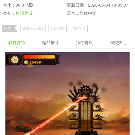
大小：90.37MB
更新日期：2026-05-04 14:05:07
类别：
模拟养成
语言：简体中文
标签
策略经营游戏
策略塔防
塔防生存
软件介绍
精品推荐
猜你喜欢
同类热门