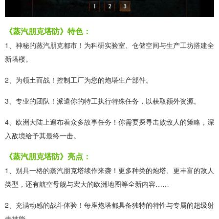
《蒸汽朋克塔防》特色：
1、神秘的蒸汽朋克都市！为科研实验室、仓储空间与生产工坊搭建全
新塔楼。
2、为领土而战！控制工厂为您的炮塔生产部件。
3、专业的团队！派遣你的特工执行特殊任务，以获取额外资源。
4、欧洲大陆上遍布着众多故事任务！你需要探寻击败敌人的策略，深
入敌境给予其最终一击。
《蒸汽朋克塔防》亮点：
1、别具一格的蒸汽朋克塔续作来袭！更多种类的炮塔、更丰富的敌人
类型，还有航空母舰与宏大的欧洲地图等全新内容……
2、充满动感的战斗体验！每座炮塔都具备独特的特性与专属的超级射
击技能。