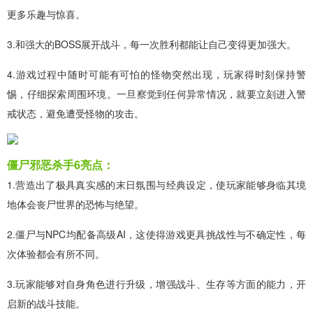
更多乐趣与惊喜。
3.和强大的BOSS展开战斗，每一次胜利都能让自己变得更加强大。
4.游戏过程中随时可能有可怕的怪物突然出现，玩家得时刻保持警
惕，仔细探索周围环境。一旦察觉到任何异常情况，就要立刻进入警
戒状态，避免遭受怪物的攻击。
僵尸邪恶杀手6亮点：
1.营造出了极具真实感的末日氛围与经典设定，使玩家能够身临其境
地体会丧尸世界的恐怖与绝望。
2.僵尸与NPC均配备高级AI，这使得游戏更具挑战性与不确定性，每
次体验都会有所不同。
3.玩家能够对自身角色进行升级，增强战斗、生存等方面的能力，开
启新的战斗技能。