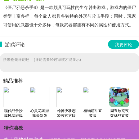
《僵尸邪恶杀手6》是一款颇具可玩性的生存射击游戏，游戏内的僵尸
类型丰富多样，每个敌人都具备独特的外形与攻击手段；同时，玩家
可使用的武器也十分多样，每款武器都拥有不同的属性和使用方式。
游戏评论
我要评论
快来抢先评论吧！ (评论需要经过审核才能显示)
精品推荐
现代战争沙
心灵花园游
枪神决壮志
植物萌斗直
周五放克夜
漠风暴游戏
戏最新版
凌云官方版
装版
森林战直装
最新版
游戏版
猜你喜欢