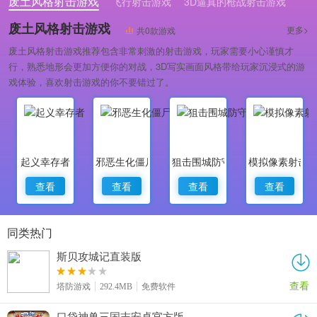
废土风格射击游戏
飞行射击游戏
3D逼真的枪战射击游戏
废土风格射击游戏
更多>
共0款游戏
废土风格射击游戏推荐包含非常刺激的射击游戏，玩家需要小心谨慎才
行，熟悉地形会更加方便你的对战，3D写实画面风格带给玩家沉浸式的游
戏体验，喜欢射击游戏的你不要错过了。
起义幸存者
邪恶生化僵尸2
狙击围城防守与摧毁
模拟像素射击
查看
查看
查看
查看
同类热门
斯贝攻城记直装版
查看
塔防游戏
292.4MB
免费软件
口袋神兽三国志安卓官方版