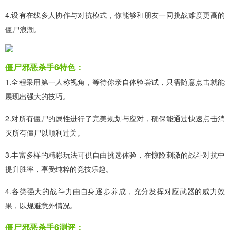
4.设有在线多人协作与对抗模式，你能够和朋友一同挑战难度更高的
僵尸浪潮。
僵尸邪恶杀手6特色：
1.全程采用第一人称视角，等待你亲自体验尝试，只需随意点击就能
展现出强大的技巧。
2.对所有僵尸的属性进行了完美规划与应对，确保能通过快速点击消
灭所有僵尸以顺利过关。
3.丰富多样的精彩玩法可供自由挑选体验，在惊险刺激的战斗对抗中
提升胜率，享受纯粹的竞技乐趣。
4.各类强大的战斗力由自身逐步养成，充分发挥对应武器的威力效
果，以规避意外情况。
僵尸邪恶杀手6测评：