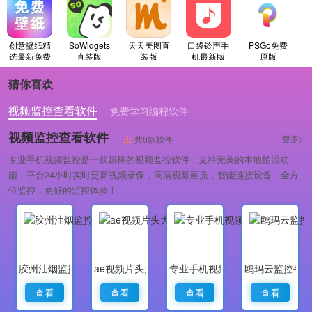
创意壁纸精
SoWidgets
天天美图直
口袋铃声手
PSGo免费
选最新免费
直装版
装版
机最新版
原版
版
猜你喜欢
视频监控查看软件
免费学习编程软件
专业做婚礼策划的软件
视频监控查看软件
更多>
共0款软件
专业手机视频监控是一款超棒的视频监控软件，支持完美的本地拍照功
能，平台24小时实时更新视频录像，高清视频画质，智能连接设备，全方
位监控，更好的监控体验！
胶州油烟监控
ae视频片头大师
专业手机视频监控
鸥玛云监控平
查看
查看
查看
查看