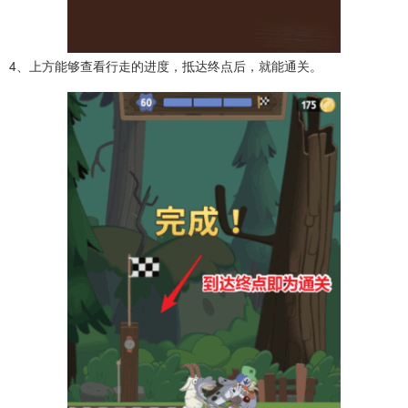
4、上方能够查看行走的进度，抵达终点后，就能通关。