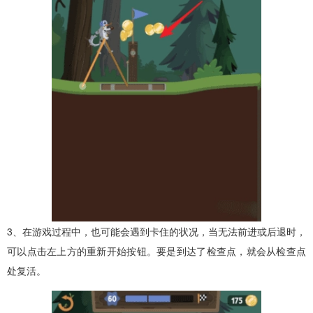
3、在游戏过程中，也可能会遇到卡住的状况，当无法前进或后退时，
可以点击左上方的重新开始按钮。要是到达了检查点，就会从检查点
处复活。