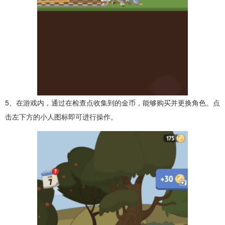
5、在游戏内，通过在检查点收集到的金币，能够购买并更换角色。点
击左下方的小人图标即可进行操作。