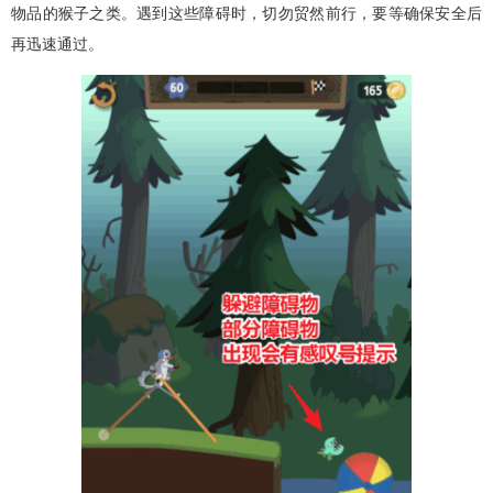
物品的猴子之类。遇到这些障碍时，切勿贸然前行，要等确保安全后
再迅速通过。