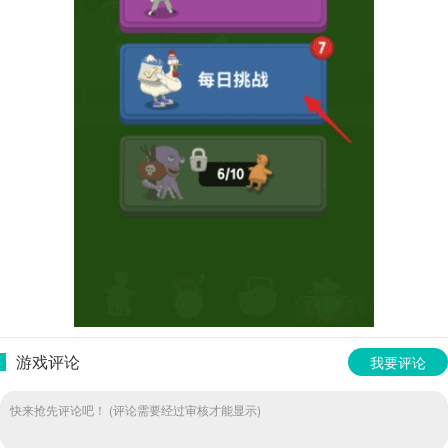
游戏评论
我要评论
快来抢先评论吧！ (评论需要经过审核才能显示)