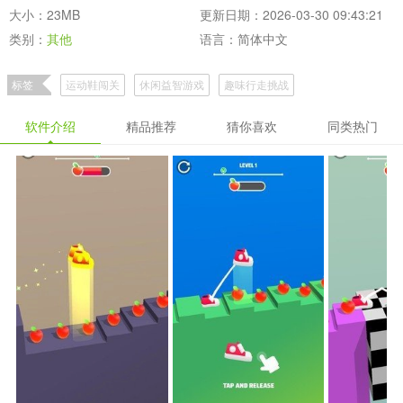
大小：23MB
更新日期：2026-03-30 09:43:21
类别：
其他
语言：简体中文
标签
运动鞋闯关
休闲益智游戏
趣味行走挑战
软件介绍
精品推荐
猜你喜欢
同类热门