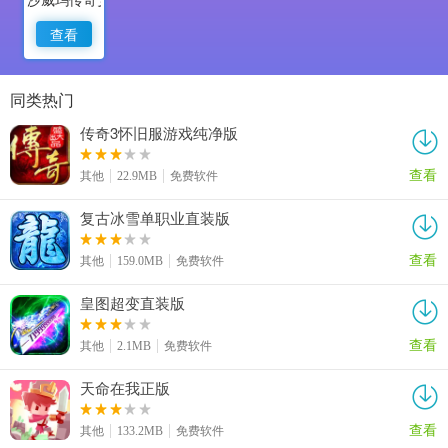
查看
同类热门
传奇3怀旧服游戏纯净版
查看
其他
22.9MB
免费软件
复古冰雪单职业直装版
查看
其他
159.0MB
免费软件
皇图超变直装版
查看
其他
2.1MB
免费软件
天命在我正版
查看
其他
133.2MB
免费软件