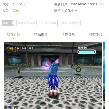
大小：49.8MB
更新日期：2026-03-27 09:34:36
类别：
其他
语言：简体中文
标签
索尼克大冒险
3D动作冒险
经典移植游戏
软件介绍
精品推荐
猜你喜欢
同类热门