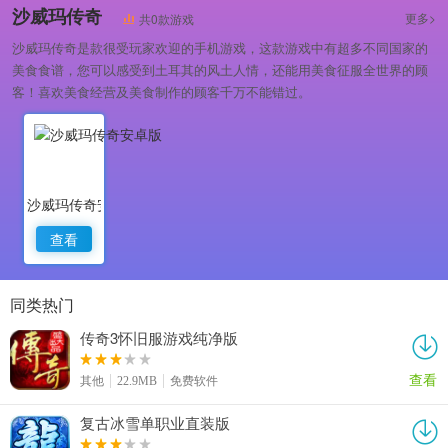
沙威玛传奇
更多>
共0款游戏
沙威玛传奇是款很受玩家欢迎的手机游戏，这款游戏中有超多不同国家的
美食食谱，您可以感受到土耳其的风土人情，还能用美食征服全世界的顾
客！喜欢美食经营及美食制作的顾客千万不能错过。
沙威玛传奇安卓版
查看
同类热门
传奇3怀旧服游戏纯净版
查看
其他
22.9MB
免费软件
复古冰雪单职业直装版