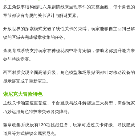
多主角叙事结构借助六条剧情线来呈现事件的完整面貌，每个角色的
章节都设有专属的关卡设计与解谜要素。
开放世界的探索模式突破了线性关卡的束缚，玩家能够自主回到已解
锁的区域去完成徽章收集的任务。
查奥育成系统支持玩家在神秘花园中培育宠物，借助迷你提升能力来
参与特殊竞赛。
画面材质实现全面高清升级，角色模型和场景贴图都针对移动设备的
显示屏完成了重新渲染。
索尼克大冒险特色
主线关卡涵盖速度竞速、平台跳跃与战斗解谜这三大类型，需要玩家
巧妙运用角色特技来突破各类障碍。
徽章收集系统设有130项挑战任务，玩家可通过关卡评级、寻找隐藏
道具等方式解锁金属索尼克。