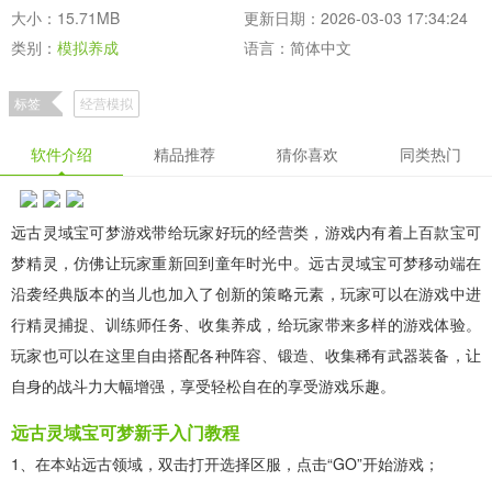
大小：15.71MB
更新日期：2026-03-03 17:34:24
类别：
模拟养成
语言：简体中文
标签
经营模拟
软件介绍
精品推荐
猜你喜欢
同类热门
远古灵域宝可梦游戏带给玩家好玩的经营类，游戏内有着上百款宝可
梦精灵，仿佛让玩家重新回到童年时光中。远古灵域宝可梦移动端在
沿袭经典版本的当儿也加入了创新的策略元素，玩家可以在游戏中进
行精灵捕捉、训练师任务、收集养成，给玩家带来多样的游戏体验。
玩家也可以在这里自由搭配各种阵容、锻造、收集稀有武器装备，让
自身的战斗力大幅增强，享受轻松自在的享受游戏乐趣。
远古灵域宝可梦新手入门教程
1、在本站远古领域，双击打开选择区服，点击“GO”开始游戏；