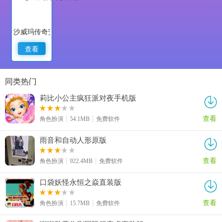
沙威玛传奇安卓版
查看
同类热门
莉比小公主疯狂派对夜手机版
查看
角色扮演
54.1MB
免费软件
雨音和自动人形原版
查看
角色扮演
922.4MB
免费软件
口袋妖怪永恒之焱直装版
查看
角色扮演
15.7MB
免费软件