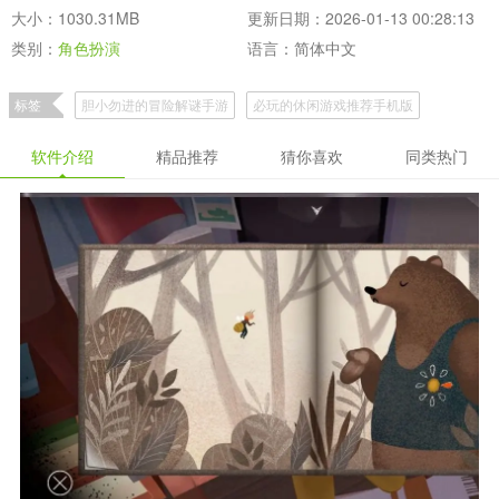
大小：1030.31MB
更新日期：2026-01-13 00:28:13
类别：
角色扮演
语言：简体中文
标签
胆小勿进的冒险解谜手游
必玩的休闲游戏推荐手机版
沉浸式的冒险解谜手游
手绘风的解谜手游
寻物解谜游戏中文版
软件介绍
精品推荐
猜你喜欢
同类热门