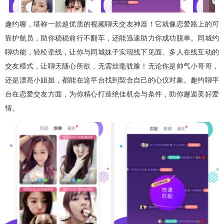
趣约聊，堪称一款超优质的视频聊天交友神器！它就像恋爱路上的可
靠护航员，助你稳稳前行不翻车，还能迅速助力你成功脱单。同城约
聊功能，轻松牵线，让你与同城妹子实现线下见面。多人在线互动的
交友模式，让聊天随心所欲，无需丝毫犹豫！无论你是帅气小哥哥，
还是漂亮小姐姐，都能在这平台找到契合自己的心仪对象。趣约聊平
台在恋爱交友方面，为你精心打造绝佳机会与条件，助你邂逅美好爱
情。