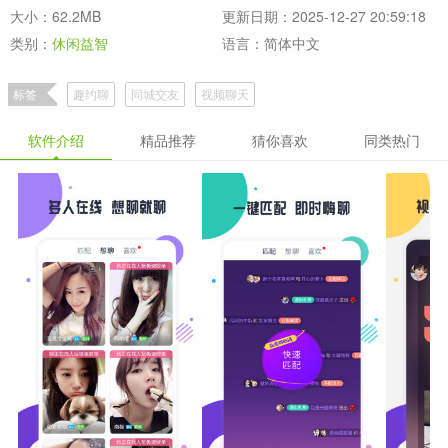
大小：62.2MB
更新日期：2025-12-27 20:59:18
类别：
休闲益智
语言：简体中文
标签
趣约聊
同城交友
视频聊天
软件介绍
精品推荐
猜你喜欢
同类热门