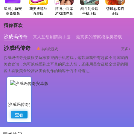
星潮小镇安
我要拔螺丝
怀旧小曲库
战斗到最后
镖镖忍者猫
卓免费版
直装版
游戏纯净版
手机正版
正版
猜你喜欢
沙威玛传奇
真人互动剧情类手游
最真实的警察模拟类游戏
沙威玛传奇
更多>
共0款游戏
沙威玛传奇是款很受玩家欢迎的手机游戏，这款游戏中有超多不同国家的
美食食谱，您可以感受到土耳其的风土人情，还能用美食征服全世界的顾
客！喜欢美食经营及美食制作的顾客千万不能错过。
沙威玛传奇安卓版
查看