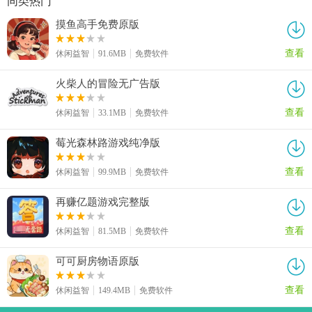
同类热门
摸鱼高手免费原版
查看
休闲益智
91.6MB
免费软件
火柴人的冒险无广告版
查看
休闲益智
33.1MB
免费软件
莓光森林路游戏纯净版
查看
休闲益智
99.9MB
免费软件
再赚亿题游戏完整版
查看
休闲益智
81.5MB
免费软件
可可厨房物语原版
查看
休闲益智
149.4MB
免费软件