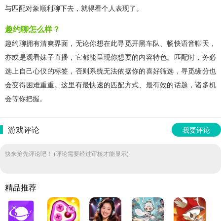
与匹配对象顺利聊下去，就得看个人表现了。
趣约聊怎么样？
趣约聊拥有清爽界面，无论你想在此寻觅开黑车队、畅快语音聊天，
亦或是观看妹子直播，它都能呈现你想要的内容特色。匹配时，务必
选上自己心仪的标签，否则系统无法依据你的喜好筛选，寻觅缘分也
会变得困难重重。这里有最快速的匹配方式、最有效的话题，诸多机
会等你把握。
游戏评论
我要评论
快来抢先评论吧！ (评论需要经过审核才能显示)
精品推荐