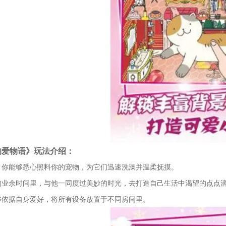
的爱物语》玩法介绍：
，你能够悉心照料你的宠物，为它们迅速洗澡并温柔抚摸。
的业余时间里，与他一同度过美妙的时光，去打造自己生活中渴望的点点
够依据自身爱好，将所有设备放置于不同房间里。