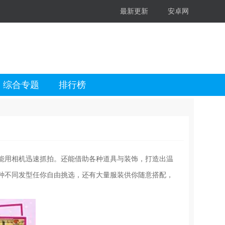
最新更新
安卓网
综合专题
排行榜
能用相机迅速抓拍。还能借助各种道具与装饰，打造出温
种不同发型任你自由挑选，还有大量服装供你随意搭配，