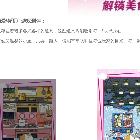
的爱物语》游戏测评：
里存在着诸多各式各样的道具，这些道具均能吸引每一只小动物。
可爱又温馨的小屋，只要一踏入，便能牢牢吸引住每位玩家的目光。每一