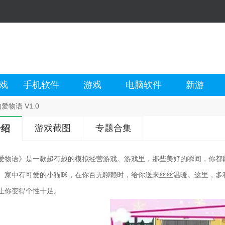
戏
手机软件
游戏
电脑软件
新游
爱物语 V1.0
游戏截图
专题合集
介绍
爱物语》是一款超有趣的模拟经营游戏。游戏里，那些美好的瞬间，你都
。家中有可爱的小猫咪，在你百无聊赖时，给你送来丝丝温暖。这里，多
让你变得个性十足。