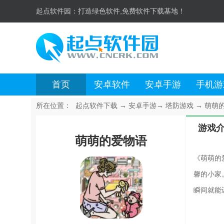
起点软件园：
打造绿色软件,免费软件下载基地！
首页
安卓软件
安卓手游
手机游
所在位置：
起点软件下载
→
安卓手游
→
塔防游戏
→
萌萌的
游戏
萌萌的爱物语
《萌萌的
馨的小家
瞬间就能