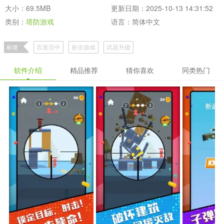
大小：69.5MB
更新日期：2025-10-13 14:31:52
类别：
塔防游戏
语言：简体中文
标签
百发百中
射击游戏
武器升级
软件介绍
精品推荐
猜你喜欢
同类热门