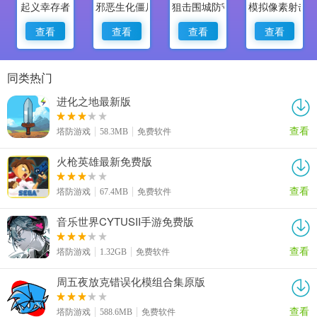
起义幸存者
邪恶生化僵尸2
狙击围城防守与摧毁
模拟像素射击
查看
查看
查看
查看
同类热门
进化之地最新版
查看
塔防游戏
58.3MB
免费软件
火枪英雄最新免费版
查看
塔防游戏
67.4MB
免费软件
音乐世界CYTUSII手游免费版
查看
塔防游戏
1.32GB
免费软件
周五夜放克错误化模组合集原版
查看
塔防游戏
588.6MB
免费软件