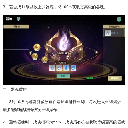
3、若合成11级及以上的器魂，将100%获取更高级的器魂。
二、器魂重铸
1、3到10级的器魂能够放置在熔炉里进行重铸，每次进入重铸熔炉，
最多能够连续开展8次重铸操作。
2、重铸器魂时，成功概率为55%，成功后有机会获取等级更高的器或