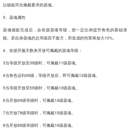
以镶嵌符合佩戴要求的器魂。
3、器魂属性
器魂镶嵌完成后，会依据器魂等级，按一定比例提升角色的基础潜
能。若自身器魂的总等级高于敌方，所造成的伤害将放大10%。
4、依据开服天数来开放可佩戴的器魂等级：
3当等级开放至39级时，可佩戴11级器魂。
4当角色达到49级，等级开放后，即可佩戴12级器魂。
5当等级开放至59级时，可佩戴13级器魂。
6当开放69级等级时，可佩戴14级器魂。
7当开放79级等级时，可佩戴15级器魂。
8当开放89级等级时，可佩戴16级器魂。