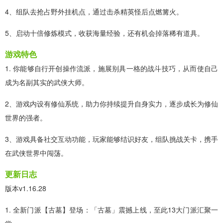
4、组队去抢占野外挂机点，通过击杀精英怪后点燃篝火。
5、启动十倍修炼模式，收获海量经验，还有机会掉落稀有道具。
游戏特色
1. 你能够自行开创操作流派，施展别具一格的战斗技巧，从而使自己
成为名副其实的武侠大师。
2、游戏内设有修仙系统，助力你持续提升自身实力，逐步成长为修仙
世界的强者。
3、游戏具备社交互动功能，玩家能够结识好友，组队挑战关卡，携手
在武侠世界中闯荡。
更新日志
版本v1.16.28
1. 全新门派【古墓】登场：「古墓」震撼上线，至此13大门派汇聚一