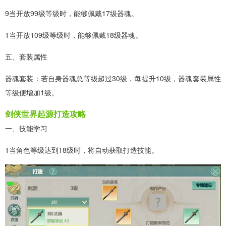
9当开放99级等级时，能够佩戴17级器魂。
1当开放109级等级时，能够佩戴18级器魂。
五、套装属性
器魂套装：若自身器魂总等级超过30级，每提升10级，器魂套装属性
等级便增加1级。
剑侠世界起源打造攻略
一、技能学习
1当角色等级达到18级时，将自动获取打造技能。