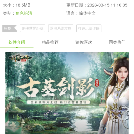
大小：18.5MB
更新日期：2026-03-15 11:10:05
类别：
角色扮演
语言：简体中文
标签
剑侠世界起源
器魂系统攻略
打造玩法详解
极道世界角色扮演游戏推荐
软件介绍
精品推荐
猜你喜欢
同类热门