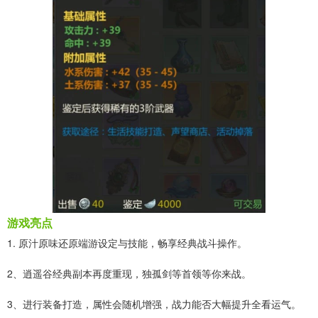
游戏亮点
1. 原汁原味还原端游设定与技能，畅享经典战斗操作。
2、逍遥谷经典副本再度重现，独孤剑等首领等你来战。
3、进行装备打造，属性会随机增强，战力能否大幅提升全看运气。