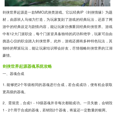
剑侠世界起源是一款MMO武侠类游戏。它以经典IP《剑侠情缘》为题
材，由原班人马倾力打造，为玩家复刻了游戏的经典玩法，还原了网
游中的经典设定与剧情内容，能让玩家仿佛重回经典剑侠世界。游戏
中有12大门派职业，每个门派皆具备独特的武功和绝学，玩家可自由
挑选心仪的职业踏入剑侠世界。此外，游戏还拥有多种特色玩法，其
独特的帮派玩法，能让玩家结识帮会好友，尽情领略剑侠世界的江湖
豪情。
剑侠世界起源
器魂系统攻略
一、器魂合成
1. 能够把2个等级相同的器魂进行合成，若合成成功，便有机会获取
更高级的器魂。
2、需留意，合成1 - 10级器魂并非每次都能成功。一旦失败，会销毁
1 - 2个用于合成的器魂，若销毁2个器魂，将返还一定数量的银两。