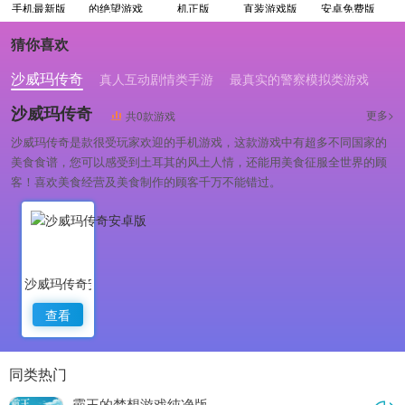
手机最新版
的绝望游戏
机正版
直装游戏版
安卓免费版
官方最新版
猜你喜欢
沙威玛传奇
真人互动剧情类手游
最真实的警察模拟类游戏
沙威玛传奇
更多>
共0款游戏
沙威玛传奇是款很受玩家欢迎的手机游戏，这款游戏中有超多不同国家的
美食食谱，您可以感受到土耳其的风土人情，还能用美食征服全世界的顾
客！喜欢美食经营及美食制作的顾客千万不能错过。
沙威玛传奇安卓版
查看
同类热门
霸王的梦想游戏纯净版