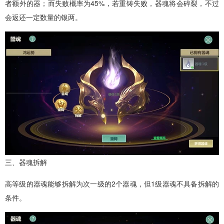
者额外的器；而失败概率为45%，若重铸失败，器魂将会碎裂，不过
会返还一定数量的银两。
三、器魂拆解
高等级的器魂能够拆解为次一级的2个器魂，但1级器魂不具备拆解的
条件。