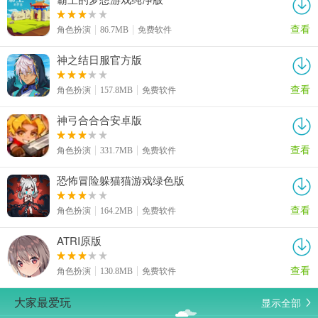
查看
角色扮演
86.7MB
免费软件
神之结日服官方版
查看
角色扮演
157.8MB
免费软件
神弓合合合安卓版
查看
角色扮演
331.7MB
免费软件
恐怖冒险躲猫猫游戏绿色版
查看
角色扮演
164.2MB
免费软件
ATRI原版
查看
角色扮演
130.8MB
免费软件
显示全部
大家最爱玩