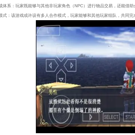
成体系：玩家既能够与其他非玩家角色（NPC）进行物品交易，还能借助
模式：该游戏或许设有多人合作模式，玩家能够和其他玩家组队，共同完