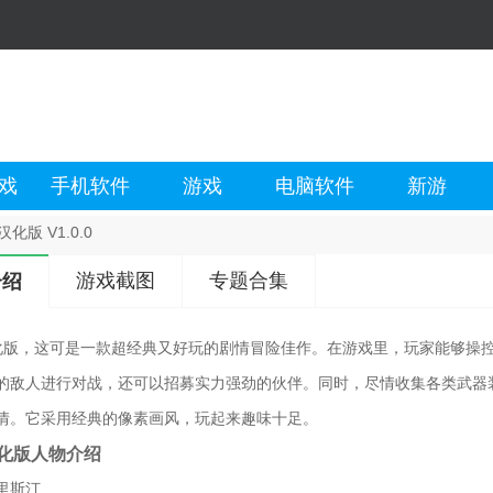
戏
手机软件
游戏
电脑软件
新游
化版 V1.0.0
游戏截图
专题合集
介绍
化版，这可是一款超经典又好玩的剧情冒险佳作。在游戏里，玩家能够操
的敌人进行对战，还可以招募实力强劲的伙伴。同时，尽情收集各类武器
情。它采用经典的像素画风，玩起来趣味十足。
汉化版人物介绍
里斯汀