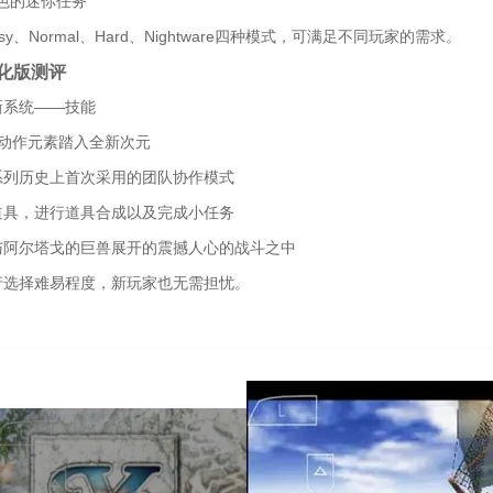
色的迷你任务
sy、Normal、Hard、Nightware四种模式，可满足不同玩家的需求。
化版测评
新系统——技能
苏的动作元素踏入全新次元
系列历史上首次采用的团队协作模式
道具，进行道具合成以及完成小任务
与阿尔塔戈的巨兽展开的震撼人心的战斗之中
行选择难易程度，新玩家也无需担忧。