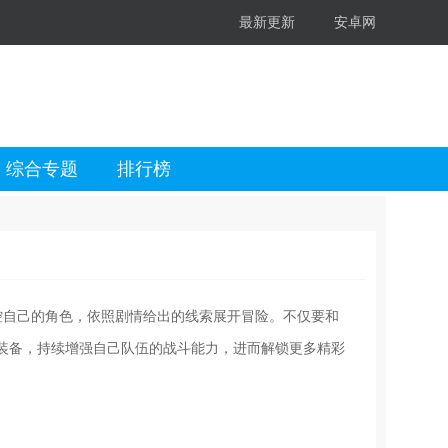
最新更新
安卓网
综合专题
排行榜
控自己的角色，依照剧情给出的线索展开冒险。不仅要和
装备，持续增强自己队伍的战斗能力，进而解锁更多精彩