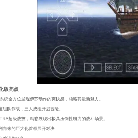
化版亮点
D系统全方位呈现伊苏动作的爽快感，领略其最新魅力。
度组队作战，三人成组开启冒险。
XTRA超级战技，精彩展现出极具压倒性魄力的战斗场景。
列向来的巨大化首领展开对决