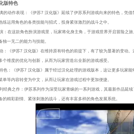
化版特色
快淋漓的动作表现：《伊苏7 汉化版》延续了伊苏系列游戏向来的特色，凭
熟练运用角色的各类技能与招式，投身紧张激烈的战斗之中。
色扮演：在这款角色扮演游戏里，玩家将化身主角，于游戏世界开启冒险之
备独一无二的能力与技能。
统变动：《伊苏7 汉化版》在维持原有特色的前提下，有了较为显著的变动
多个维度的优化与创新，从而为玩家营造出全新的游戏感受。
化版特色：《伊苏7 汉化版》属于经过汉化处理的游戏版本，这让更多玩家
菜单等内容转变为中文，从而让玩家在游戏过程中更加便捷。
苏系列经典之作：伊苏系列作为深受玩家青睐的一系列游戏，其最新作品延
备的精彩剧情、紧张刺激的战斗，还有丰富多样的角色发展系统。