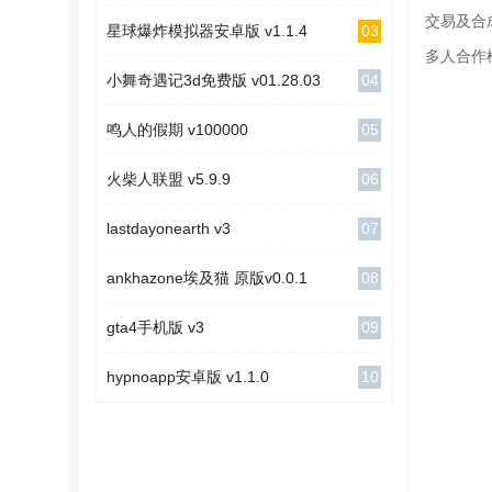
交易及合
03
星球爆炸模拟器安卓版 v1.1.4
多人合作
04
小舞奇遇记3d免费版 v01.28.03
05
鸣人的假期 v100000
06
火柴人联盟 v5.9.9
07
lastdayonearth v3
08
ankhazone埃及猫 原版v0.0.1
09
gta4手机版 v3
10
hypnoapp安卓版 v1.1.0